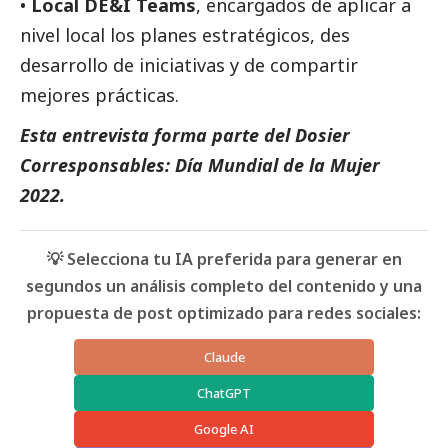
•
Local DE&I Teams
, encargados de aplicar a
nivel local los planes estratégicos, des
desarrollo de iniciativas y de compartir
mejores prácticas.
Esta entrevista forma parte del
Dosier
Corresponsables: Día Mundial de la Mujer
2022
.
💡 Selecciona tu IA preferida para generar en
segundos un análisis completo del contenido y una
propuesta de post optimizado para redes sociales:
Claude
ChatGPT
Google AI