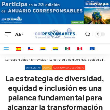
Aa
Corresponsables > Entrevistas > La estrategia de diversidad, equidad e inclusión es una palanca fundamental para alcanzar la transformación
ENTREVISTAS
SOCIAL
ODS 5 IGUALDAD DE GÉNERO
La estrategia de diversidad,
equidad e inclusión es una
palanca fundamental para
alcanzar la transformación