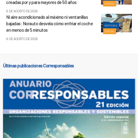
creadas por y para mayores de 50 años
SOCIAL
6 DE AGOSTO DE 2026
Ni aire acondicionado al máximo ni ventanillas
bajadas: Norauto desvela cómo enfriar el coche
NOTICIAS
en menos de 5 minutos
SOCIAL
6 DE AGOSTO DE 2026
Últimas publicaciones Corresponsables