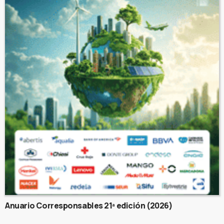
Anuario Corresponsables 21ª edición (2026)