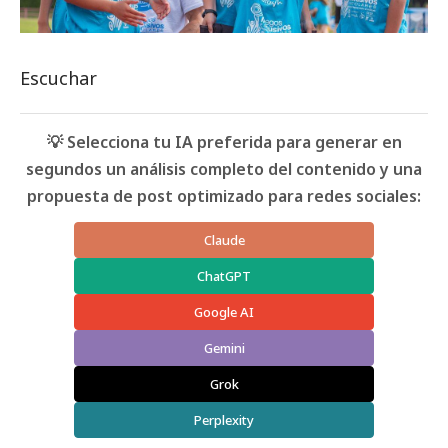
Escuchar
💡 Selecciona tu IA preferida para generar en
segundos un análisis completo del contenido y una
propuesta de post optimizado para redes sociales:
Claude
ChatGPT
Google AI
Gemini
Grok
Perplexity