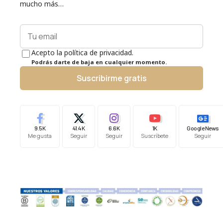
mucho más…
Acepto la política de privacidad.
Podrás darte de baja en cualquier momento.
Suscribirme gratis
9.5K
41.4K
6.6K
1K
Google News
Me gusta
Seguir
Seguir
Suscríbete
Seguir