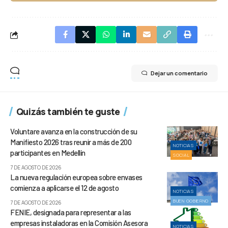
Dejar un comentario
Quizás también te guste
Voluntare avanza en la construcción de su
Manifiesto 2026 tras reunir a más de 200
NOTICIAS
participantes en Medellín
SOCIAL
7 DE AGOSTO DE 2026
La nueva regulación europea sobre envases
comienza a aplicarse el 12 de agosto
NOTICIAS
BUEN GOBIERNO
7 DE AGOSTO DE 2026
FENIE, designada para representar a las
empresas instaladoras en la Comisión Asesora
NOTICIAS