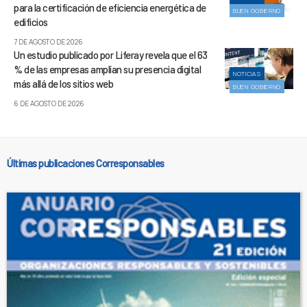
para la certificación de eficiencia energética de
BUEN GOBIERNO
edificios
7 DE AGOSTO DE 2026
Un estudio publicado por Liferay revela que el 63
% de las empresas amplían su presencia digital
NOTICIAS
más allá de los sitios web
BUEN GOBIERNO
6 DE AGOSTO DE 2026
Últimas publicaciones Corresponsables