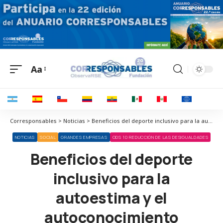
Aa
Corresponsables > Noticias > Beneficios del deporte inclusivo para la autoestima y el autoconocimiento
NOTICIAS
SOCIAL
GRANDES EMPRESAS
ODS 10 REDUCCIÓN DE LAS DESIGUALDADES
Beneficios del deporte
inclusivo para la
autoestima y el
autoconocimiento