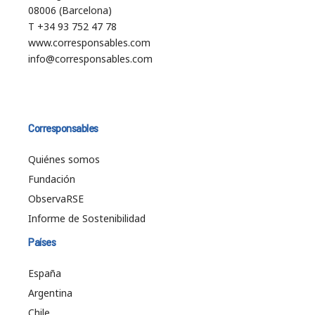
08006 (Barcelona)
T +34 93 752 47 78
www.corresponsables.com
info@corresponsables.com
Corresponsables
Quiénes somos
Fundación
ObservaRSE
Informe de Sostenibilidad
Países
España
Argentina
Chile