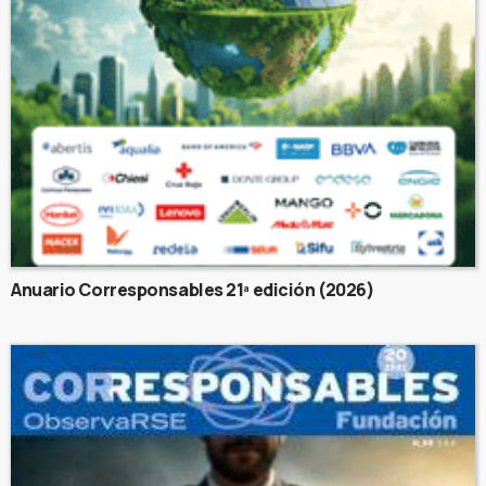
Anuario Corresponsables 21ª edición (2026)