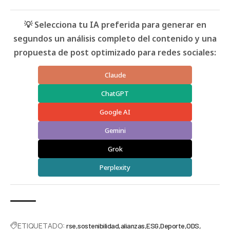
💡 Selecciona tu IA preferida para generar en
segundos un análisis completo del contenido y una
propuesta de post optimizado para redes sociales:
Claude
ChatGPT
Google AI
Gemini
Grok
Perplexity
ETIQUETADO:
rse
sostenibilidad
alianzas
ESG
Deporte
ODS