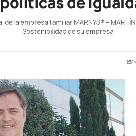
 políticas de igual
l de la empresa familiar MARNYS® – MARTÍNE
Sostenibilidad de su empresa
C