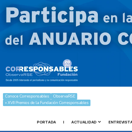
Conoce Corresponsables
ObservaRSE
» XVII Premios de la Fundación Corresponsables
PORTADA
|
ACTUALIDAD
ENTREVIST