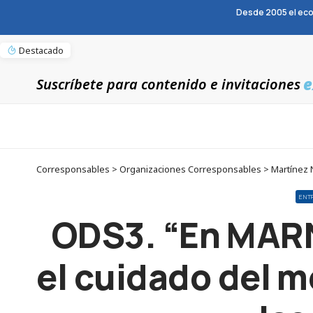
Desde 2005 el eco
Destacado
e
Suscríbete para contenido e invitaciones
ENT
ODS3. “En MAR
el cuidado del m