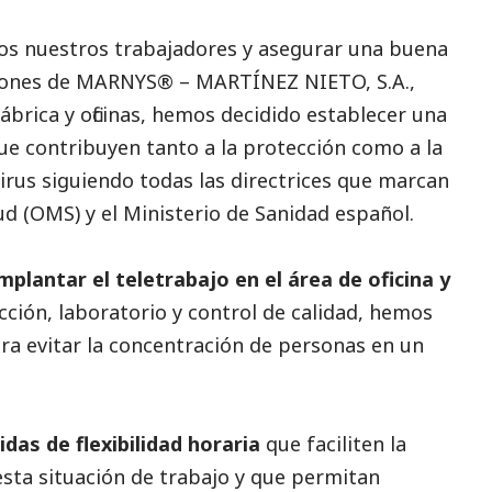
dos nuestros trabajadores y asegurar una buena
aciones de MARNYS® – MARTÍNEZ NIETO, S.A.,
fábrica y oficinas, hemos decidido establecer una
ue contribuyen tanto a la protección como a la
irus siguiendo todas las directrices que marcan
ud (OMS) y el Ministerio de Sanidad español.
plantar el teletrabajo en el área de oficina y
cción, laboratorio y control de calidad, hemos
ara evitar la concentración de personas en un
as de flexibilidad horaria
que faciliten la
 esta situación de trabajo y que permitan