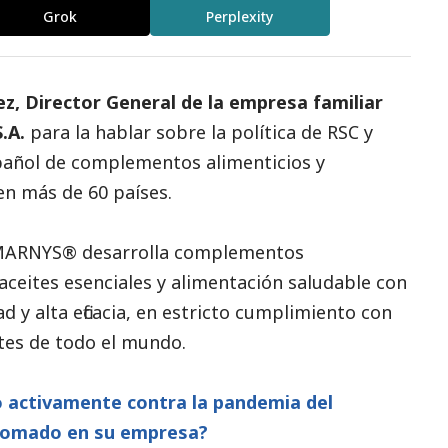
Grok
Perplexity
z, Director General de la empresa familiar
.A
.
para la hablar sobre la política de RSC y
spañol de complementos alimenticios y
en más de 60 países.
, MARNYS® desarrolla complementos
 aceites esenciales y alimentación saludable con
d y alta eficacia, en estricto cumplimiento con
tes de todo el mundo.
o activamente contra la pandemia del
 tomado en su empresa?