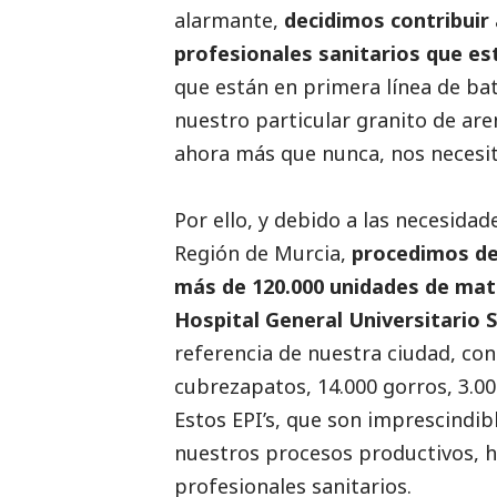
alarmante,
decidimos contribuir 
profesionales sanitarios que es
que están en primera línea de b
nuestro particular granito de ar
ahora más que nunca, nos necesit
Por ello, y debido a las necesidad
Región de Murcia,
procedimos d
más de 120.000 unidades de mate
Hospital General Universitario 
referencia de nuestra ciudad, con 
cubrezapatos, 14.000 gorros, 3.0
Estos EPI’s, que son imprescindib
nuestros procesos productivos, 
profesionales sanitarios.