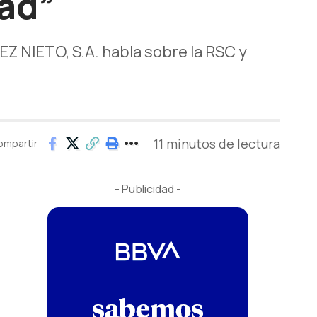
dad”
Z NIETO, S.A. habla sobre la RSC y
11 minutos de lectura
ompartir
- Publicidad -