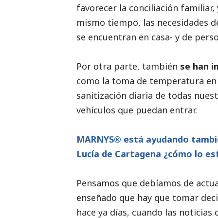
favorecer la conciliación familiar
mismo tiempo, las necesidades de
se encuentran en casa- y de pers
Por otra parte, también
se han i
como la toma de temperatura en t
sanitización diaria de todas nuest
vehículos que puedan entrar.
MARNYS® está ayudando también
Lucía de Cartagena ¿cómo lo es
Pensamos que debíamos de actuar
enseñado que hay que tomar decis
hace ya días, cuando las
noticias
c