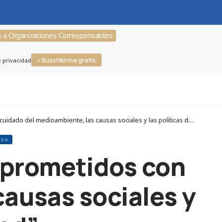
s a Organizaciones Corresponsables
» Suscribirme gratis
e privacidad
Corresponsables > Organizaciones Corresponsables > Martínez Nieto (Marnys), S.A. > ODS3. “En MARNYS® estamos comprometidos con el cuidado del medioambiente, las causas sociales y las políticas de igualdad”
S.A.
prometidos con
causas sociales y