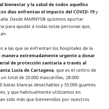
al bienestar y la salud de todos aquellos
tos días enfrentan el impacto del COVID-19
y
atalla. Desde MARNYS® quisimos aportar
ena para ayudar a todas estas personas que,
an.
es a las que se enfrentan los hospitales de la
e manera extremadamente urgente a donar
rial de protección sanitaria a través al
Santa Lucía de Cartagena
, que es el centro de
un total de 20.000 mascarillas, 28.000
00 batas blancas desechables y 55.000 guantes.
les, y que habitualmente utilizamos en
han sido más que bienvenidos por nuestros