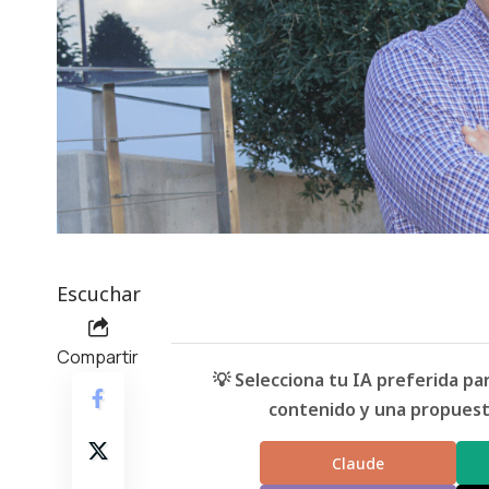
Escuchar
Compartir
💡 Selecciona tu IA preferida p
contenido y una propuesta
Claude