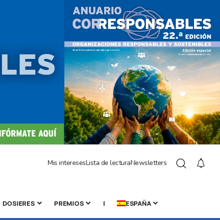
Mis intereses
Lista de lectura
Newsletters
DOSIERES
PREMIOS
|
ESPAÑA