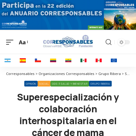
Aa
Corresponsables > Organizaciones Corresponsables > Grupo Ribera > Superespecialización y colaboración interhospitalaria en el cáncer de mama
OPINIÓN
SOCIAL
ODS 3 SALUD Y BIENESTAR
GRUPO RIBERA
Superespecialización y
colaboración
interhospitalaria en el
cáncer de mama