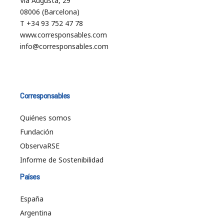
Vía Augusta, 29
08006 (Barcelona)
T +34 93 752 47 78
www.corresponsables.com
info@corresponsables.com
Corresponsables
Quiénes somos
Fundación
ObservaRSE
Informe de Sostenibilidad
Países
España
Argentina