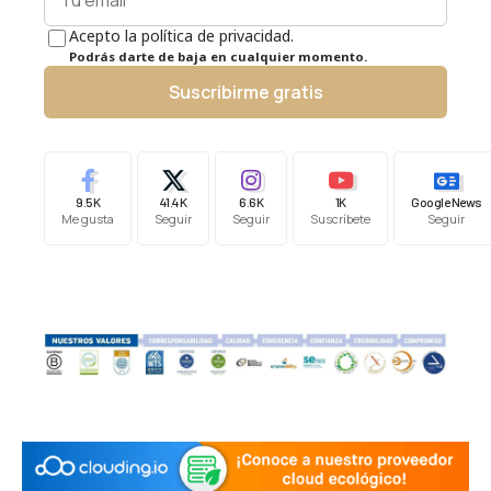
Acepto la política de privacidad.
Podrás darte de baja en cualquier momento.
Suscribirme gratis
9.5K
41.4K
6.6K
1K
Google News
Me gusta
Seguir
Seguir
Suscríbete
Seguir