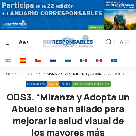
Aa
Corresponsables > Entrevistas > ODS3. “Miranza y Adopta un Abuelo se han aliado para mejorar la salud visual de los mayores más desatendidos”
ENTREVISTAS
SOCIAL
PYMES
ODS 3 SALUD Y BIENESTAR
ODS3. “Miranza y Adopta un
Abuelo se han aliado para
mejorar la salud visual de
los mayores más