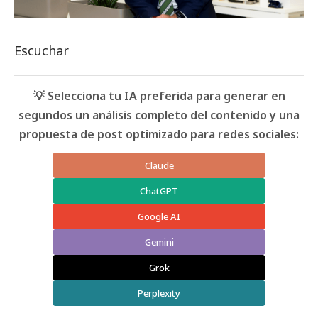
Escuchar
💡 Selecciona tu IA preferida para generar en
segundos un análisis completo del contenido y una
propuesta de post optimizado para redes sociales:
Claude
ChatGPT
Google AI
Gemini
Grok
Perplexity