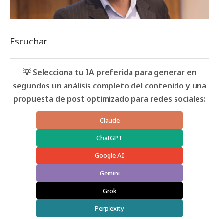
Escuchar
💡 Selecciona tu IA preferida para generar en
segundos un análisis completo del contenido y una
propuesta de post optimizado para redes sociales:
Claude
ChatGPT
Google AI
Gemini
Grok
Perplexity