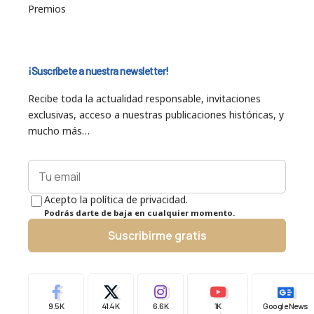
Premios
¡Suscríbete a nuestra newsletter!
Recibe toda la actualidad responsable, invitaciones
exclusivas, acceso a nuestras publicaciones históricas, y
mucho más…
Acepto la política de privacidad.
Podrás darte de baja en cualquier momento.
Suscribirme gratis
9.5K
41.4K
6.6K
1K
Google News