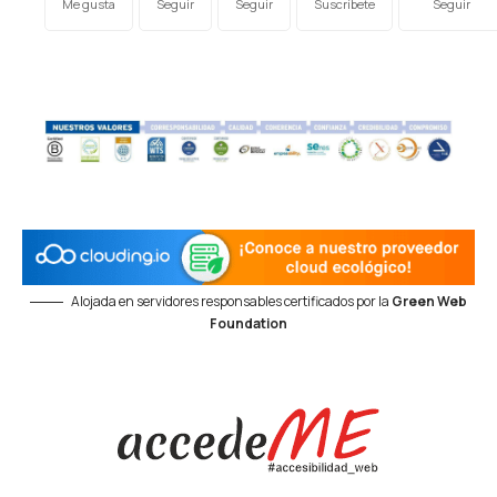
Me gusta
Seguir
Seguir
Suscríbete
Seguir
Alojada en servidores responsables certificados por la
Green Web
Foundation