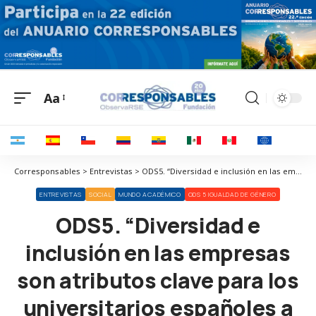
Aa
Corresponsables > Entrevistas > ODS5. “Diversidad e inclusión en las empresas son atributos clave para los universitarios españoles a la hora de planificar su futuro laboral”
ENTREVISTAS
SOCIAL
MUNDO ACADÉMICO
ODS 5 IGUALDAD DE GÉNERO
ODS5. “Diversidad e
inclusión en las empresas
son atributos clave para los
universitarios españoles a