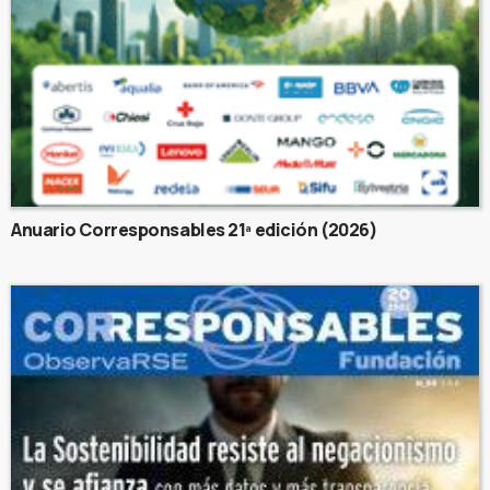
Anuario Corresponsables 21ª edición (2026)