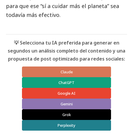
para que ese “sí a cuidar más el planeta” sea
todavía más efectivo.
💡 Selecciona tu IA preferida para generar en
segundos un análisis completo del contenido y una
propuesta de post optimizado para redes sociales:
Claude
ChatGPT
Google AI
Gemini
Grok
Perplexity