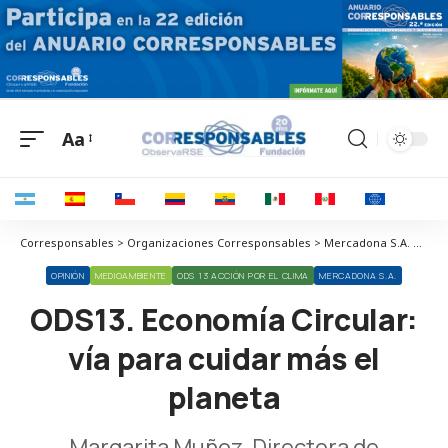
Aa
Corresponsables > Organizaciones Corresponsables > Mercadona S.A. > ODS13. Economía Circular: vía para cuidar más el planeta
OPINIÓN
MEDIOAMBIENTE
ODS 13 ACCIÓN POR EL CLIMA
MERCADONA S.A.
ODS13. Economía Circular:
vía para cuidar más el
planeta
Margarita Muñoz, Directora de