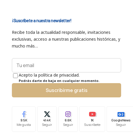
¡Suscríbete a nuestra newsletter!
Recibe toda la actualidad responsable, invitaciones
exclusivas, acceso a nuestras publicaciones históricas, y
mucho más…
Acepto la política de privacidad.
Podrás darte de baja en cualquier momento.
Suscribirme gratis
9.5K
41.4K
6.6K
1K
Google News
Me gusta
Seguir
Seguir
Suscríbete
Seguir