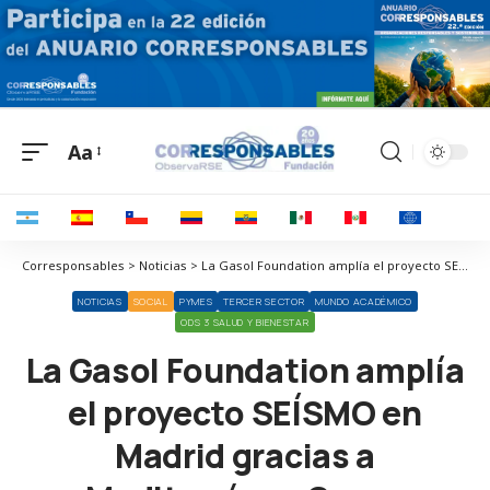
Aa
Corresponsables > Noticias > La Gasol Foundation amplía el proyecto SEÍSMO en Madrid gracias a Mediterránea Group
NOTICIAS
SOCIAL
PYMES
TERCER SECTOR
MUNDO ACADÉMICO
ODS 3 SALUD Y BIENESTAR
La Gasol Foundation amplía
el proyecto SEÍSMO en
Madrid gracias a