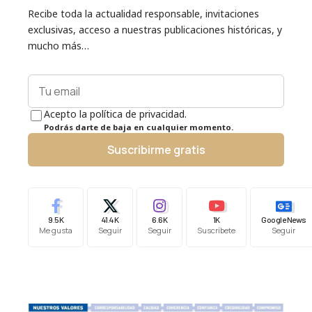
Recibe toda la actualidad responsable, invitaciones
exclusivas, acceso a nuestras publicaciones históricas, y
mucho más…
Acepto la política de privacidad.
Podrás darte de baja en cualquier momento.
Suscribirme gratis
9.5K
41.4K
6.6K
1K
Google News
Me gusta
Seguir
Seguir
Suscríbete
Seguir