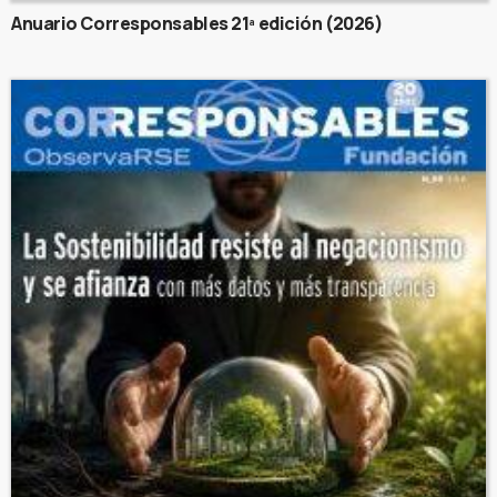
Anuario Corresponsables 21ª edición (2026)