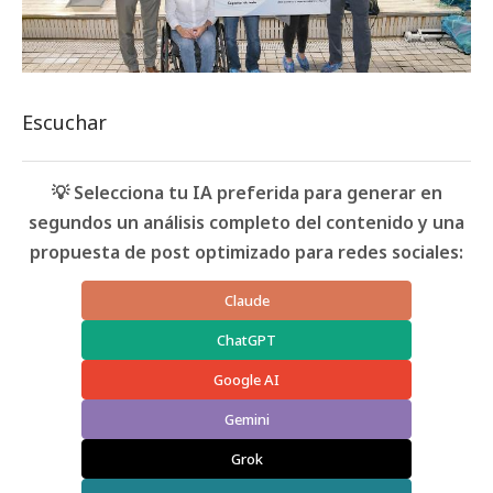
Escuchar
💡 Selecciona tu IA preferida para generar en
segundos un análisis completo del contenido y una
propuesta de post optimizado para redes sociales:
Claude
ChatGPT
Google AI
Gemini
Grok