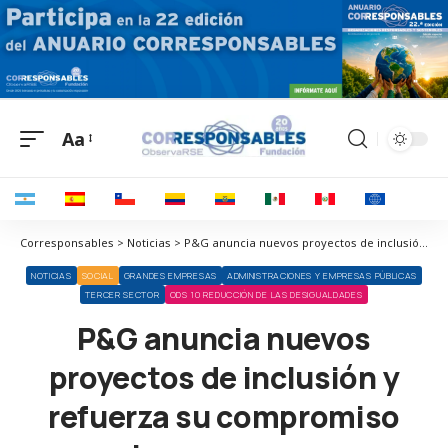
Aa
Corresponsables > Noticias > P&G anuncia nuevos proyectos de inclusión y refuerza su compromiso con las personas con discapacidad
NOTICIAS
SOCIAL
GRANDES EMPRESAS
ADMINISTRACIONES Y EMPRESAS PÚBLICAS
TERCER SECTOR
ODS 10 REDUCCIÓN DE LAS DESIGUALDADES
P&G anuncia nuevos
proyectos de inclusión y
refuerza su compromiso