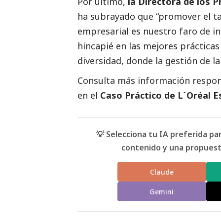
Por último,
la Directora de los
ha subrayado que “promover el ta
empresarial es nuestro faro de i
hincapié en las mejores prácticas
diversidad, donde la gestión de 
Consulta más información respon
en el
Caso Práctico de L´Oréal 
💡 Selecciona tu IA preferida p
contenido y una propuesta
Claude
Gemini