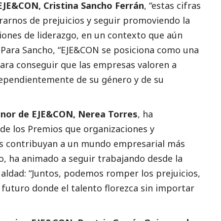
 EJE&CON, Cristina Sancho Ferrán
, “estas cifras
rarnos de prejuicios y seguir promoviendo la
iones de liderazgo, en un contexto que aún
”. Para Sancho, “EJE&CON se posiciona como una
ra conseguir que las empresas valoren a
dependientemente de su género y de su
onor de EJE&CON, Nerea Torres
, ha
de los Premios que organizaciones y
s contribuyan a un mundo empresarial más
ido, ha animado a seguir trabajando desde la
ualdad: “Juntos, podemos romper los prejuicios,
 futuro donde el talento florezca sin importar