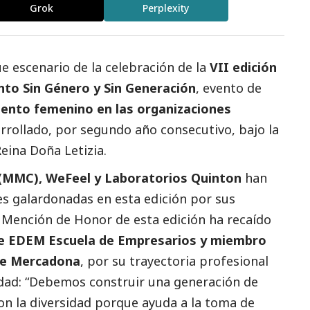
Grok
Perplexity
e escenario de la celebración de la
VII edición
nto Sin Género y Sin Generación
, evento de
lento femenino en las organizaciones
arrollado, por segundo año consecutivo, bajo la
eina Doña Letizia.
 (MMC), WeFeel y Laboratorios Quinton
han
es galardonadas en esta edición por sus
a Mención de Honor de esta edición ha recaído
de EDEM Escuela de Empresarios y miembro
de Mercadona
, por su trayectoria profesional
ldad: “Debemos construir una generación de
n la diversidad porque ayuda a la toma de