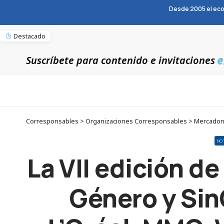
Desde 2005 el eco
Destacado
e
Suscríbete para contenido e invitaciones
NO
La VII edición d
Género y Sin