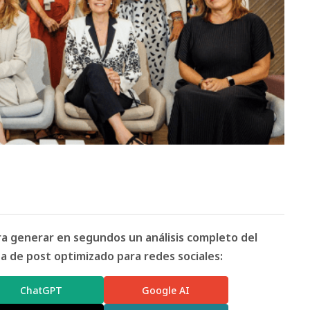
ara generar en segundos un análisis completo del
 de post optimizado para redes sociales:
ChatGPT
Google AI