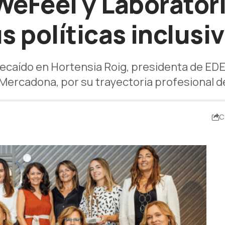
WeFeel y Laborator
s políticas inclusi
recaído en Hortensia Roig, presidenta de E
Mercadona, por su trayectoria profesional d
C