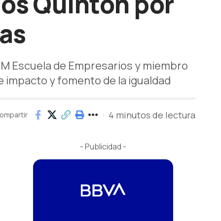
ios Quinton por
vas
DEM Escuela de Empresarios y miembro
e impacto y fomento de la igualdad
4 minutos de lectura
ompartir
- Publicidad -