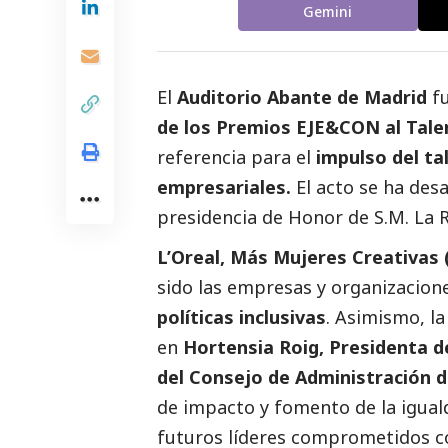
Gemini
El
Auditorio Abante de Madrid
fu
de los Premios EJE&CON al Tale
referencia para el
impulso del ta
empresariales.
El acto se ha des
presidencia de Honor de S.M. La R
L’Oreal, Más Mujeres Creativas
sido las empresas y organizacion
políticas inclusivas
. Asimismo, l
en
Hortensia Roig, Presidenta 
del Consejo de Administración 
de impacto y fomento de la igua
futuros líderes comprometidos co