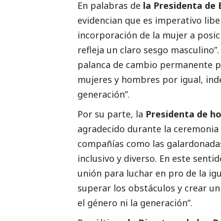
En palabras de
la Presidenta de
evidencian que es imperativo libe
incorporación de la mujer a posic
refleja un claro sesgo masculino
palanca de cambio permanente pa
mujeres y hombres por igual, in
generación”.
Por su parte, la
Presidenta de h
agradecido durante la ceremonia 
compañías como las galardonada
inclusivo y diverso. En este sent
unión para luchar en pro de la ig
superar los obstáculos y crear un
el género ni la generación”.