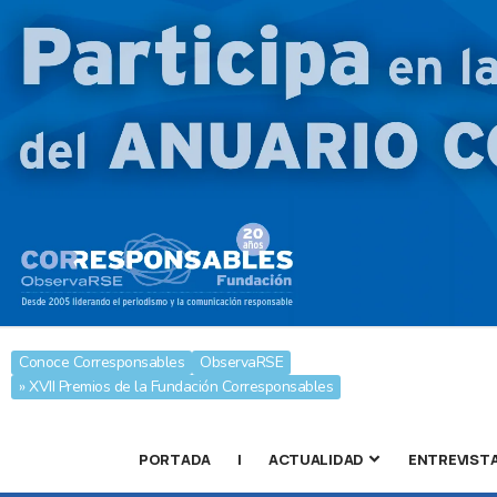
Conoce Corresponsables
ObservaRSE
» XVII Premios de la Fundación Corresponsables
PORTADA
|
ACTUALIDAD
ENTREVIST