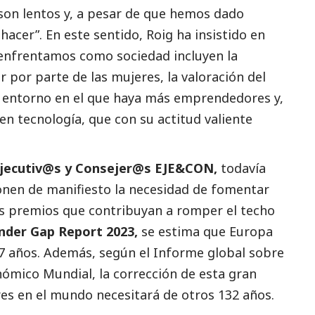
son lentos y, a pesar de que hemos dado
cer”. En este sentido, Roig ha insistido en
 enfrentamos como sociedad incluyen la
 por parte de las mujeres, la valoración del
n entorno en el que haya más emprendedores y,
 tecnología, que con su actitud valiente
Ejecutiv@s y Consejer@s EJE&CON,
todavía
nen de manifiesto la necesidad de fomentar
s premios que contribuyan a romper el techo
nder Gap Report 2023,
se estima que Europa
67 años. Además, según el Informe global sobre
nómico Mundial, la corrección de esta gran
es en el mundo necesitará de otros 132 años.