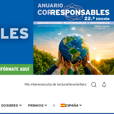
Mis intereses
Lista de lectura
Newsletters
DOSIERES
PREMIOS
|
ESPAÑA