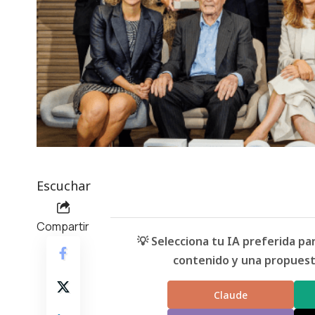
Escuchar
Compartir
💡 Selecciona tu IA preferida p
contenido y una propuesta
Claude