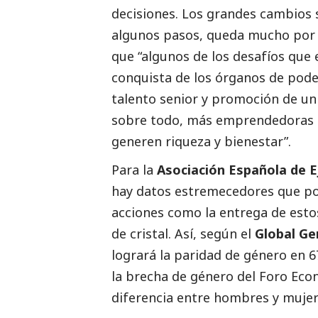
decisiones. Los grandes cambios 
algunos pasos, queda mucho por ha
que “algunos de los desafíos que
conquista de los órganos de poder
talento senior y promoción de u
sobre todo, más emprendedoras en
generen riqueza y bienestar”.
Para la
Asociación Española de 
hay datos estremecedores que po
acciones como la entrega de esto
de cristal. Así, según el
Global Ge
logrará la paridad de género en 
la brecha de género del Foro Eco
diferencia entre hombres y mujer