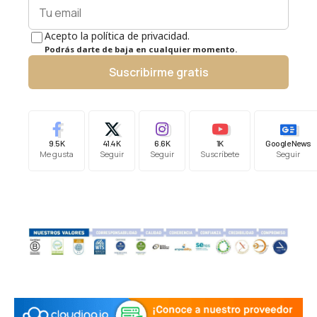
Acepto la política de privacidad.
Podrás darte de baja en cualquier momento.
Suscribirme gratis
9.5K
41.4K
6.6K
1K
Google News
Me gusta
Seguir
Seguir
Suscríbete
Seguir