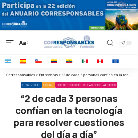
Aa
Corresponsables > Entrevistas > “2 de cada 3 personas confían en la tecnología para resolver cuestiones del día a día”
ENTREVISTAS
SOCIAL
ODS 10 REDUCCIÓN DE LAS DESIGUALDADES
“2 de cada 3 personas
confían en la tecnología
para resolver cuestiones
del día a día”