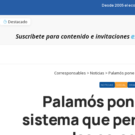
Desde 2005 el eco
Destacado
e
Suscríbete para contenido e invitaciones
Corresponsables > Noticias > Palamós pone 
NOTICIAS
SOCIAL
GRA
Palamós pone
sistema que per