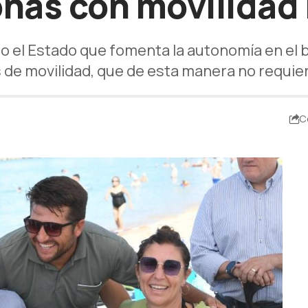
onas con movilidad
odo el Estado que fomenta la autonomía en el 
de movilidad, que de esta manera no requier
C