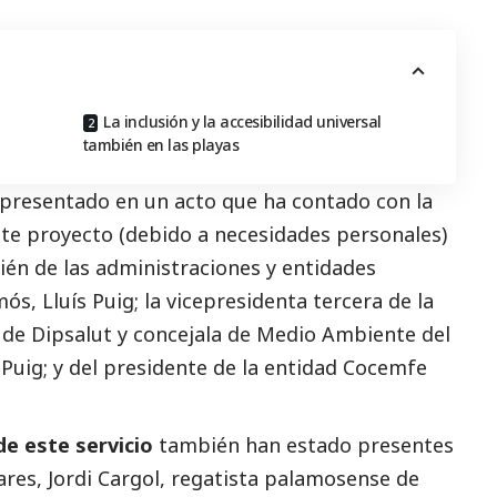
La inclusión y la accesibilidad universal
también en las playas
 presentado en un acto que ha contado con la
ste proyecto (debido a necesidades personales)
én de las administraciones y entidades
ós, Lluís Puig; la vicepresidenta tercera de la
 de Dipsalut y concejala de Medio Ambiente del
uig; y del presidente de la entidad Cocemfe
e este servicio
también han estado presentes
res, Jordi Cargol, regatista palamosense de