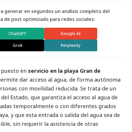
ara generar en segundos un análisis completo del
 de post optimizado para redes sociales:
ChatGPT
Google AI
Grok
Perplexity
a puesto en
servicio en la playa Gran de
permite dar acceso al agua, de forma autónoma
rsonas con movilidad reducida. Se trata de un
 del Estado, que garantiza el acceso al agua de
nadas temporalmente o con diferentes grados
aya, y que esta entrada o salida del agua sea de
le, sin requerir la asistencia de otras