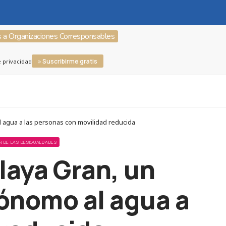
s a Organizaciones Corresponsables
» Suscribirme gratis
e privacidad
 agua a las personas con movilidad reducida
N DE LAS DESIGUALDADES
laya Gran, un
tónomo al agua a