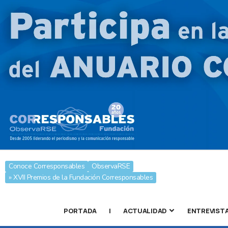
Conoce Corresponsables
ObservaRSE
» XVII Premios de la Fundación Corresponsables
PORTADA
|
ACTUALIDAD
ENTREVIST