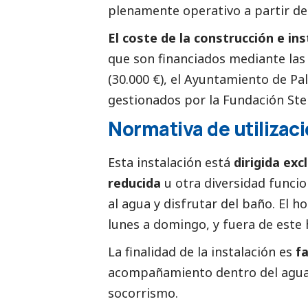
plenamente operativo a partir del 
El coste de la construcción e in
que son financiados mediante las
(30.000 €), el Ayuntamiento de Pa
gestionados por la Fundación Ste
Normativa de utilizac
Esta instalación está
dirigida ex
reducida
u otra diversidad funci
al agua y disfrutar del baño. El ho
lunes a domingo, y fuera de este 
La finalidad de la instalación es
fa
acompañamiento dentro del agua d
socorrismo.