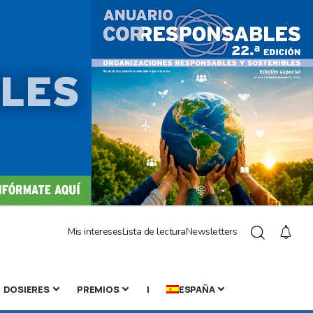
Mis intereses
Lista de lectura
Newsletters
DOSIERES
PREMIOS
|
ESPAÑA