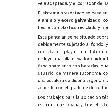
vela adaptada, y el corredor del D
El sistema presentado se basa e
aluminio y acero galvanizado
, c
hecha con plástico reciclado y ma
Este pantalán se ha situado sobre
debidamente sujetado al fondo, y 
conecta a la playa. La plataforma
incluye una silla elevadora hidráu
funcionamiento con baterías, que f
usuario, de manera autónoma, có
una escalera de diseño ergonómico
acuerdo con el grado de dificulta
Los trabajos para la ubicación té
esta misma semana y, tras el act