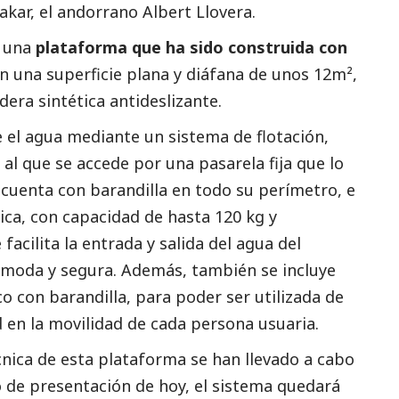
akar, el andorrano Albert Llovera.
n una
plataforma que ha sido construida con
on una superficie plana y diáfana de unos 12m²,
dera sintética antideslizante.
 el agua mediante un sistema de flotación,
al que se accede por una pasarela fija que lo
 cuenta con barandilla en todo su perímetro, e
lica, con capacidad de hasta 120 kg y
acilita la entrada y salida del agua del
moda y segura. Además, también se incluye
 con barandilla, para poder ser utilizada de
d en la movilidad de cada persona usuaria.
cnica de esta plataforma se han llevado a cabo
o de presentación de hoy, el sistema quedará