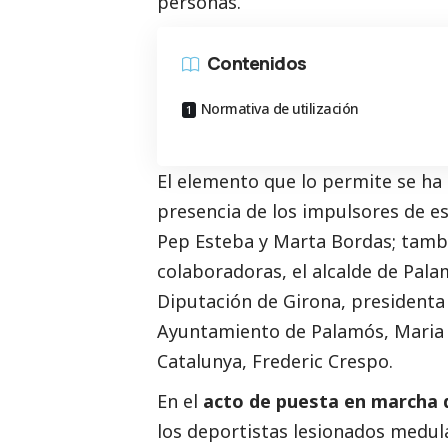
personas.
Contenidos
Normativa de utilización
El elemento que lo permite se ha
presencia de los impulsores de e
Pep Esteba y Marta Bordas; tambi
colaboradoras, el alcalde de Palam
Diputación de Girona, presidenta
Ayuntamiento de Palamós, Maria P
Catalunya, Frederic Crespo.
En el
acto de puesta en marcha d
los deportistas lesionados medula