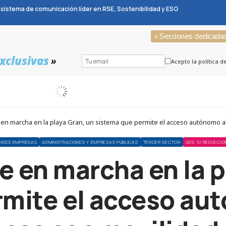
sistema de comunicación líder en RSE, Sostenibilidad y ESG
» Secciones dedicada
xclusivas
»
Acepto la política d
en marcha en la playa Gran, un sistema que permite el acceso autónomo al
NDES EMPRESAS
ADMINISTRACIONES Y EMPRESAS PÚBLICAS
TERCER SECTOR
ODS 10 REDUCCIÓ
 en marcha en la p
mite el acceso au