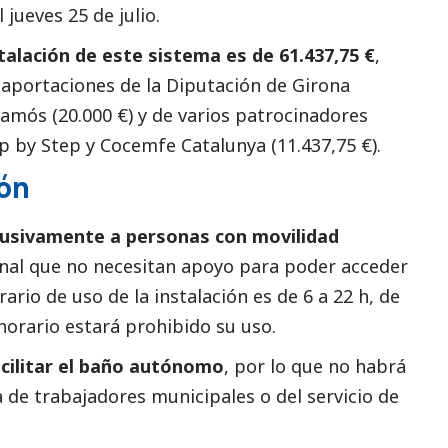
jueves 25 de julio.
stalación de este sistema es de 61.437,75 €
,
 aportaciones de la Diputación de Girona
lamós (20.000 €) y de varios patrocinadores
p by Step y Cocemfe Catalunya (11.437,75 €).
ión
clusivamente a personas con movilidad
onal que no necesitan apoyo para poder acceder
rario de uso de la instalación es de 6 a 22 h, de
horario estará prohibido su uso.
cilitar el baño autónomo
, por lo que no habrá
e trabajadores municipales o del servicio de