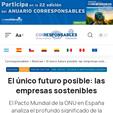
Aa
Corresponsables > Noticias > El único futuro posible: las empresas sostenibles
NOTICIAS
SOCIAL
TERCER SECTOR
ODS 16 PAZ, JUSTICIA E INSTITUCIONES SÓLIDAS
El único futuro posible: las
empresas sostenibles
El Pacto Mundial de la ONU en España
analiza el profundo significado de la