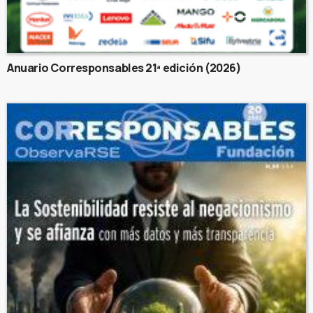
Anuario Corresponsables 21ª edición (2026)