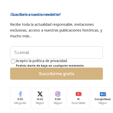
¡Suscríbete a nuestra newsletter!
Recibe toda la actualidad responsable, invitaciones
exclusivas, acceso a nuestras publicaciones históricas, y
mucho más…
Acepto la política de privacidad.
Podrás darte de baja en cualquier momento.
Suscribirme gratis
9.5K
41.4K
6.6K
1K
Google News
Me gusta
Seguir
Seguir
Suscríbete
Seguir