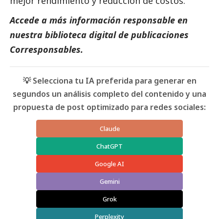
mejor rendimiento y reducción de costos.
Accede a más información responsable en
nuestra biblioteca digital de
publicaciones
Corresponsables
.
💡 Selecciona tu IA preferida para generar en
segundos un análisis completo del contenido y una
propuesta de post optimizado para redes sociales:
Claude
ChatGPT
Google AI
Gemini
Grok
Perplexity