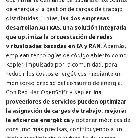
de energía y la gestión de cargas de trabajo
distribuidas. Juntas,
las dos empresas
desarrollan AITRAS, una solución integrada
que optimiza la orquestación de redes
virtualizadas basadas en IA y RAN
. Además,
emplean tecnologías de código abierto como
Kepler, impulsada por la comunidad, para
reducir los costos energéticos mediante un
monitoreo preciso del consumo de energía.
Con Red Hat OpenShift y Kepler,
los
proveedores de servicios pueden optimizar
la asignación de cargas de trabajo, mejorar
la eficiencia energética
y obtener métricas de
consumo más precisas, contribuyendo a un