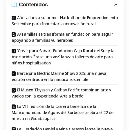
Contenidos
Añora lanza su primer Hackathon de Emprendimiento
Sostenible para fomentar la innovación rural
A+Familias se transforma en fundación para seguir
apoyando a familias vulnerables
‘Crear para Sanar’: Fundación Caja Rural del Sur y la
Asociación ‘Érase una vez’ lanzan talleres de arte para
niños hospitalizados
Barcelona Electric Marine Show 2025: una nueva
edición centrada en la náutica sostenible
El Museo Thyssen y Cathay Pacific combinan arte y
vuelos con la experiencia ‘Arte a bordo’
La VIII edición de la carrera benéfica de la
Mancomunidad de Aguas del Sorbe se celebra el 22 de
marzo en Guadalajara
La Fundación Daniel y Nina Carasso lanza la nueva