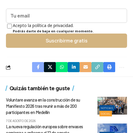
Acepto la política de privacidad.
Podrás darte de baja en cualquier momento.
Suscribirme gratis
Quizás también te guste
Voluntare avanza en la construcción de su
Manifiesto 2026 tras reunir a más de 200
NOTICIAS
participantes en Medellín
SOCIAL
7 DE AGOSTO DE 2026
La nueva regulación europea sobre envases
comienza a aplicarse el 12 de agosto