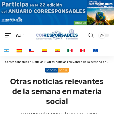
Aa
Corresponsables > Noticias > Otras noticias relevantes de la semana en materia social
NOTICIAS
SOCIAL
Otras noticias relevantes
de la semana en materia
social
Te presentamos otras noticias