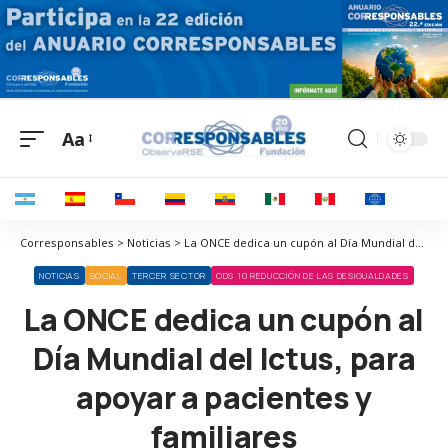
Aa
Corresponsables > Noticias > La ONCE dedica un cupón al Día Mundial del Ictus, para apoyar a pacientes y familiares
NOTICIAS
SOCIAL
TERCER SECTOR
ODS 10 REDUCCIÓN DE LAS DESIGUALDADES
La ONCE dedica un cupón al
Día Mundial del Ictus, para
apoyar a pacientes y
familiares