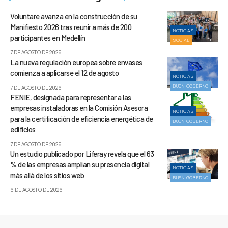
Voluntare avanza en la construcción de su
Manifiesto 2026 tras reunir a más de 200
NOTICIAS
participantes en Medellín
SOCIAL
7 DE AGOSTO DE 2026
La nueva regulación europea sobre envases
comienza a aplicarse el 12 de agosto
NOTICIAS
BUEN GOBIERNO
7 DE AGOSTO DE 2026
FENIE, designada para representar a las
empresas instaladoras en la Comisión Asesora
NOTICIAS
para la certificación de eficiencia energética de
BUEN GOBIERNO
edificios
7 DE AGOSTO DE 2026
Un estudio publicado por Liferay revela que el 63
% de las empresas amplían su presencia digital
NOTICIAS
más allá de los sitios web
BUEN GOBIERNO
6 DE AGOSTO DE 2026