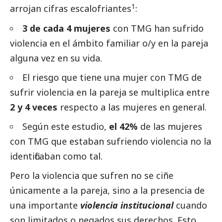
1
arrojan cifras escalofriantes
:
3 de cada 4 mujeres
con TMG han sufrido
violencia en el ámbito familiar o/y en la pareja
alguna vez en su vida.
El riesgo que tiene una mujer con TMG de
sufrir violencia en la pareja se multiplica entre
2 y 4 veces
respecto a las mujeres en general.
Según este estudio,
el 42%
de las mujeres
con TMG que estaban sufriendo violencia no la
identificaban como tal.
Pero la violencia que sufren no se ciñe
únicamente a la pareja, sino a la presencia de
una importante
violencia institucional
cuando
son limitados o negados sus derechos. Esto