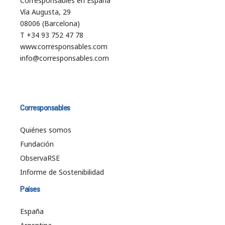
Corresponsables en España
Vía Augusta, 29
08006 (Barcelona)
T +34 93 752 47 78
www.corresponsables.com
info@corresponsables.com
Corresponsables
Quiénes somos
Fundación
ObservaRSE
Informe de Sostenibilidad
Países
España