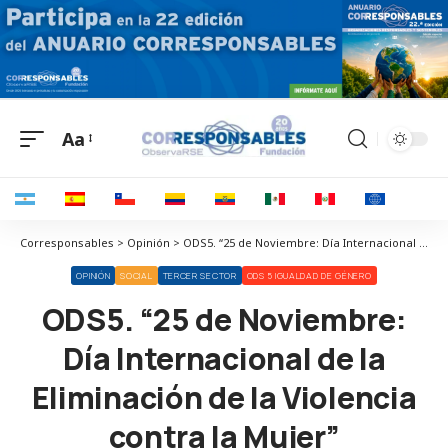
Aa
Corresponsables > Opinión > ODS5. “25 de Noviembre: Día Internacional de la Eliminación de la Violencia contra la Mujer”
OPINIÓN
SOCIAL
TERCER SECTOR
ODS 5 IGUALDAD DE GÉNERO
ODS5. “25 de Noviembre:
Día Internacional de la
Eliminación de la Violencia
contra la Mujer”