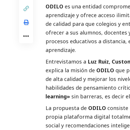
ODILO
es una entidad comprometi
aprendizaje y ofrece acceso ilimi
de calidad para que colegios y e
ofrecer a sus alumnos, docentes y
procesos educativos a distancia, 
aprendizaje.
Entrevistamos a
Luz Ruiz, Cust
explica la misión de
ODILO
que pr
de alta calidad y mejorar los nive
habilidades de pensamiento críti
learning»
sin barreras, es decir e
La propuesta de
ODILO
consiste
propia plataforma digital totalm
social
y recomendaciones intelig