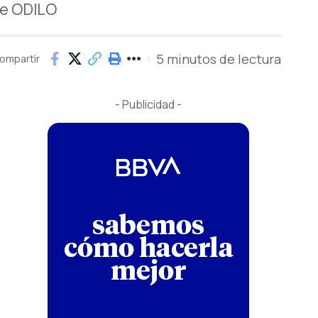
de ODILO
5 minutos de lectura
ompartir
- Publicidad -