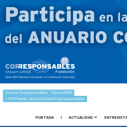
Conoce Corresponsables
ObservaRSE
» XVII Premios de la Fundación Corresponsables
PORTADA
|
ACTUALIDAD
ENTREVIST