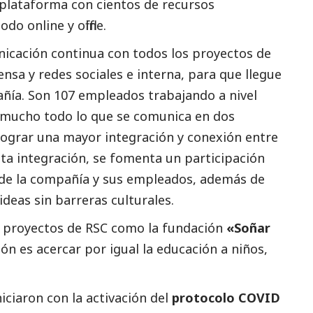
plataforma con cientos de recursos
o online y offline.
icación continua con todos los proyectos de
ensa y redes sociales e interna, para que llegue
ñía. Son 107 empleados trabajando a nivel
 mucho todo lo que se comunica en dos
 lograr una mayor integración y conexión entre
ta integración, se fomenta un participación
d de la compañía y sus empleados, además de
ideas sin barreras culturales.
s proyectos de RSC como la fundación
«Soñar
ón es acercar por igual la educación a niños,
iciaron con la activación del
protocolo COVID