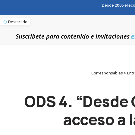
Desde 2005 el eco
Destacado
e
Suscríbete para contenido e invitaciones
Corresponsables > Entre
ODS 4. “Desde 
acceso a l