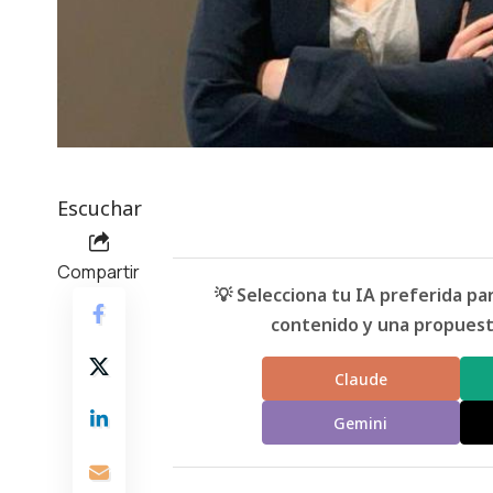
Escuchar
Compartir
💡 Selecciona tu IA preferida p
contenido y una propuesta
Claude
Gemini