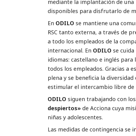
mediante la implantación de una 
disponibles para disfrutarlo de mod
En
ODILO
se mantiene una comun
RSC tanto externa, a través de pr
a todo los empleados de la compa
internacional. En
ODILO
se cuida
idiomas: castellano e inglés para
todos los empleados. Gracias a es
plena y se beneficia la diversida
estimular el intercambio libre de 
ODILO
siguen trabajando con lo
despiertos»
de Acciona cuya misi
niñas y adolescentes.
Las medidas de contingencia se in