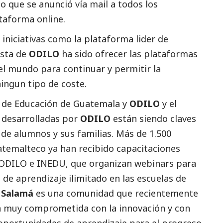
jo que se anunció vía mail a todos los
taforma online.
niciativas como la plataforma lider de
esta de
ODILO
ha sido ofrecer las plataformas
 el mundo para continuar y permitir la
ningun tipo de coste.
io de Educación de Guatemala y
ODILO
y el
 desarrolladas por
ODILO
están siendo claves
 de alumnos y sus familias. Más de 1.500
uatemalteco ya han recibido capacitaciones
e ODILO e INEDU, que organizan
webinars
para
 de aprendizaje ilimitado en las escuelas de
e Salamá
es una comunidad que recientemente
stá muy comprometida con la innovación y con