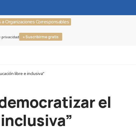
s a Organizaciones Corresponsables
» Suscribirme gratis
e privacidad
ación libre e inclusiva”
democratizar el
 inclusiva”