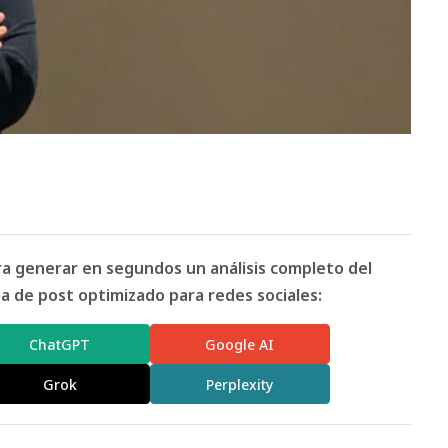
ara generar en segundos un análisis completo del
 de post optimizado para redes sociales:
ChatGPT
Google AI
Grok
Perplexity