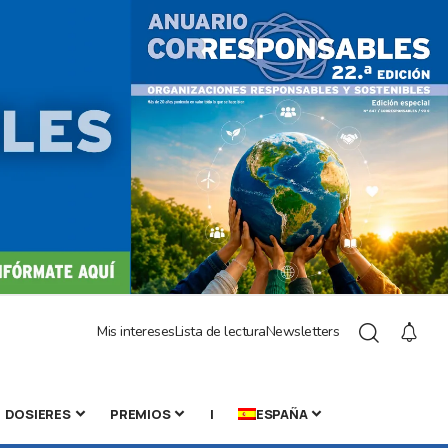
Mis intereses
Lista de lectura
Newsletters
DOSIERES
PREMIOS
|
ESPAÑA