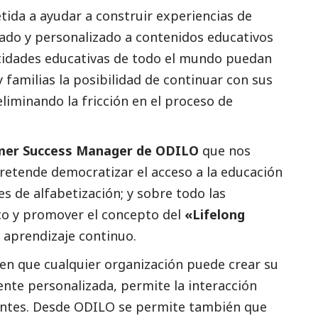
da a ayudar a construir experiencias de
tado y personalizado a contenidos educativos
ntidades educativas de todo el mundo puedan
 familias la posibilidad de continuar con sus
eliminando la fricción en el proceso de
omer Success Manager de ODILO
que nos
etende democratizar el acceso a la educación
les de alfabetización; y sobre todo las
co y promover el concepto del
«Lifelong
l aprendizaje continuo.
 en que cualquier organización puede crear su
ente personalizada, permite la interacción
entes. Desde ODILO se permite también que