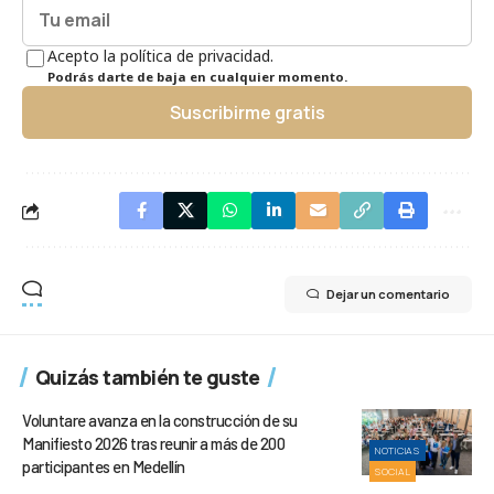
Acepto la política de privacidad.
Podrás darte de baja en cualquier momento.
Suscribirme gratis
Dejar un comentario
Quizás también te guste
Voluntare avanza en la construcción de su
Manifiesto 2026 tras reunir a más de 200
NOTICIAS
participantes en Medellín
SOCIAL