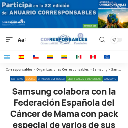
Aa
Corresponsables > Organizaciones Corresponsables > Samsung > Samsung colabora con la Federación Española del Cáncer de Mama con pack especial de varios de sus modelos
NOTICIAS
SOCIAL
GRANDES EMPRESAS
ODS 3 SALUD Y BIENESTAR
SAMSUNG
Samsung colabora con la
Federación Española del
Cáncer de Mama con pack
especial de varios de sus