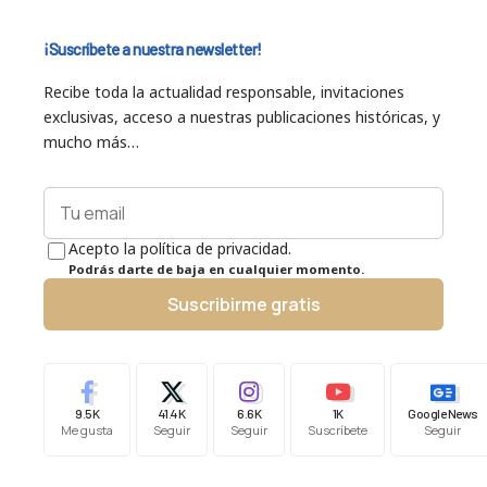
¡Suscríbete a nuestra newsletter!
Recibe toda la actualidad responsable, invitaciones
exclusivas, acceso a nuestras publicaciones históricas, y
mucho más…
Acepto la política de privacidad.
Podrás darte de baja en cualquier momento.
Suscribirme gratis
9.5K
41.4K
6.6K
1K
Google News
Me gusta
Seguir
Seguir
Suscríbete
Seguir