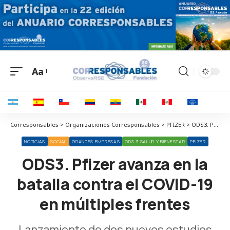
Aa
Corresponsables > Organizaciones Corresponsables > PFIZER > ODS3. Pfizer avanza en la batalla contra el COVID-19 en múltiples frentes
NOTICIAS
SOCIAL
GRANDES EMPRESAS
ODS 3 SALUD Y BIENESTAR
PFIZER
ODS3. Pfizer avanza en la
batalla contra el COVID-19
en múltiples frentes
Lanzamiento de dos nuevos estudios