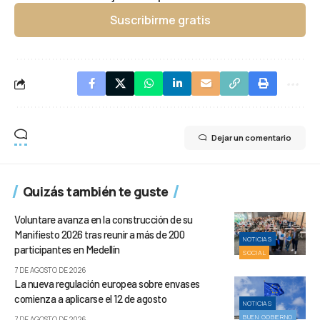
Suscribirme gratis
Dejar un comentario
Quizás también te guste
Voluntare avanza en la construcción de su
Manifiesto 2026 tras reunir a más de 200
NOTICIAS
participantes en Medellín
SOCIAL
7 DE AGOSTO DE 2026
La nueva regulación europea sobre envases
comienza a aplicarse el 12 de agosto
NOTICIAS
BUEN GOBIERNO
7 DE AGOSTO DE 2026