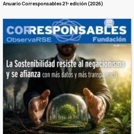
Anuario Corresponsables 21ª edición (2026)