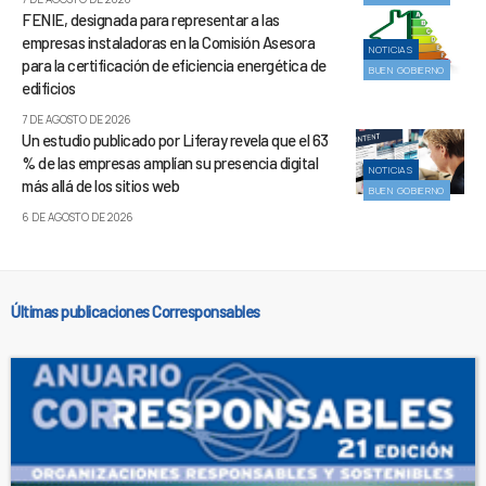
FENIE, designada para representar a las
empresas instaladoras en la Comisión Asesora
NOTICIAS
para la certificación de eficiencia energética de
BUEN GOBIERNO
edificios
7 DE AGOSTO DE 2026
Un estudio publicado por Liferay revela que el 63
% de las empresas amplían su presencia digital
NOTICIAS
más allá de los sitios web
BUEN GOBIERNO
6 DE AGOSTO DE 2026
Últimas publicaciones Corresponsables