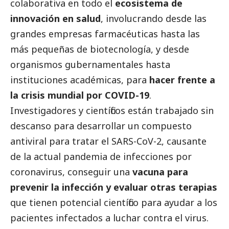
colaborativa en todo el
ecosistema de
innovación en salud
, involucrando desde las
grandes empresas
farmacéuticas hasta las
más pequeñas de biotecnología, y desde
organismos gubernamentales hasta
instituciones académicas, para
hacer frente a
la crisis mundial por COVID-19
.
Investigadores y científicos están trabajado sin
descanso para desarrollar un compuesto
antiviral para tratar el SARS-CoV-2, causante
de la actual pandemia de infecciones por
coronavirus, conseguir una
vacuna para
prevenir la infección y evaluar otras terapias
que tienen potencial científico para ayudar a los
pacientes infectados a luchar contra el virus.