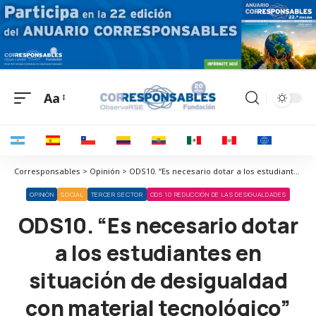
Aa
Corresponsables > Opinión > ODS10. “Es necesario dotar a los estudiantes en situación de desigualdad con material tecnológico”
OPINIÓN
SOCIAL
TERCER SECTOR
ODS 10 REDUCCIÓN DE LAS DESIGUALDADES
ODS10. “Es necesario dotar
a los estudiantes en
situación de desigualdad
con material tecnológico”