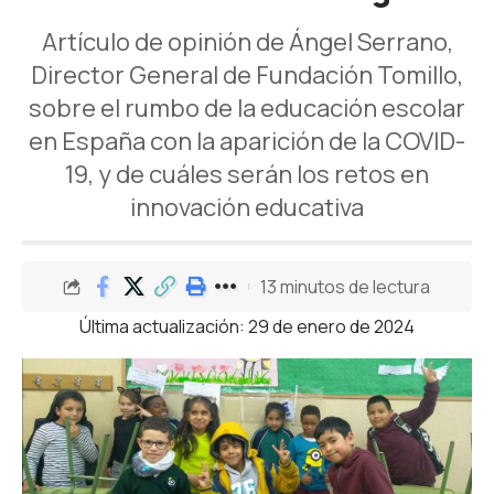
Artículo de opinión de Ángel Serrano,
Director General de Fundación Tomillo,
sobre el rumbo de la educación escolar
en España con la aparición de la COVID-
19, y de cuáles serán los retos en
innovación educativa
13 minutos de lectura
Última actualización: 29 de enero de 2024