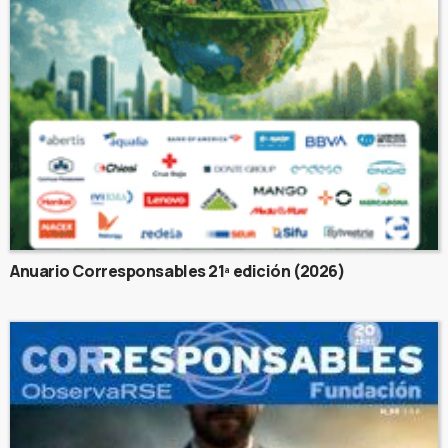
Anuario Corresponsables 21ª edición (2026)