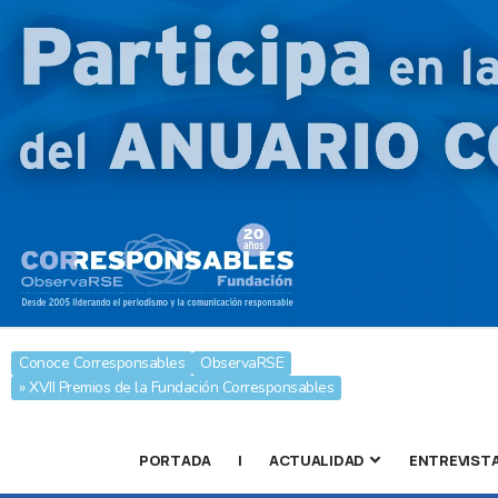
Conoce Corresponsables
ObservaRSE
» XVII Premios de la Fundación Corresponsables
PORTADA
|
ACTUALIDAD
ENTREVIST