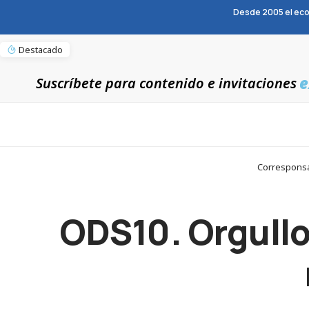
Desde 2005 el eco
Destacado
e
Suscríbete para contenido e invitaciones
Corresponsab
ODS10. Orgullos