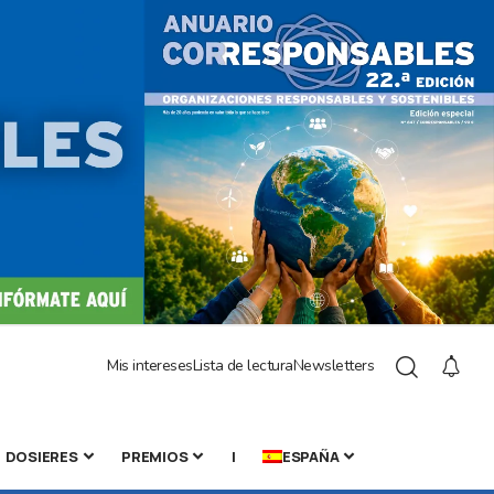
Mis intereses
Lista de lectura
Newsletters
DOSIERES
PREMIOS
|
ESPAÑA