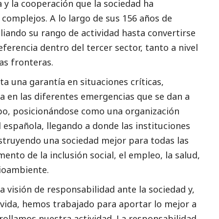
nía y la cooperación que la sociedad ha
omplejos. A lo largo de sus 156 años de
pliando su rango de actividad hasta convertirse
referencia dentro del
tercer sector
, tanto a nivel
as fronteras.
nta una garantía en situaciones críticas,
ia en las diferentes emergencias que se dan a
mpo, posicionándose como una organización
ad española, llegando a donde las instituciones
struyendo una sociedad mejor para todas las
omento de la inclusión
social
, el empleo, la salud,
ioambiente
.
 visión de responsabilidad ante la sociedad y,
 vida, hemos trabajado para aportar lo mejor a
rollamos nuestra actividad. La responsabilidad