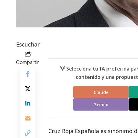
Escuchar
Compartir
💡 Selecciona tu IA preferida p
contenido y una propuesta
Claude
Gemini
Cruz Roja Española es sinónimo d