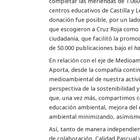
completar las meriendas de 1.060 
centros educativos de Castilla y 
donación fue posible, por un lado
que escogieron a Cruz Roja como d
ciudadanía, que facilitó la prom
de 50.000
publicaciones
bajo el
ha
En relación con el eje de
Medioam
Aporta, desde la compañía conti
medioambiental de nuestra activi
perspectiva de la sostenibilidad 
que, una vez más, compartimos co
educación ambiental, mejora del 
ambiental minimizando, asimismo
Así, tanto de manera independien
de colaboración, Calidad Pascual 