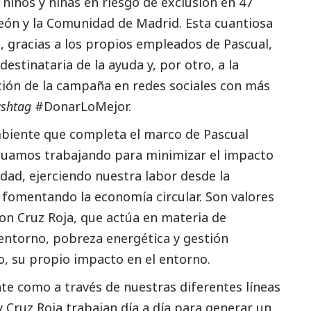
niños y niñas en riesgo de exclusión en 47
León y la Comunidad de Madrid. Esta cuantiosa
, gracias a los propios empleados de Pascual,
estinataria de la ayuda y, por otro, a la
oción de la campaña en redes sociales con más
shtag
#DonarLoMejor.
biente
que completa el marco de Pascual
nuamos trabajando para minimizar el impacto
dad, ejerciendo nuestra labor desde la
y fomentando la economía circular. Son valores
n Cruz Roja, que actúa en materia de
entorno, pobreza energética y gestión
, su propio impacto en el entorno.
te como a través de nuestras diferentes líneas
y Cruz Roja trabajan día a día para generar un