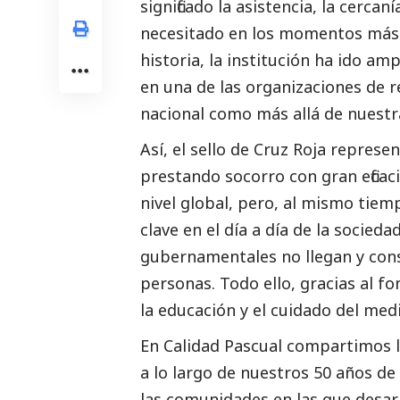
significado la asistencia, la cerca
necesitado en los momentos más c
historia, la institución ha ido am
en una de las organizaciones de 
nacional como más allá de nuestr
Así, el sello de Cruz Roja represe
prestando socorro con gran eficac
nivel global, pero, al mismo tie
clave en el día a día de la socied
gubernamentales no llegan y con
personas. Todo ello, gracias al f
la educación y el cuidado del
med
En Calidad Pascual compartimos la
a lo largo de nuestros 50 años de
las comunidades en las que desar