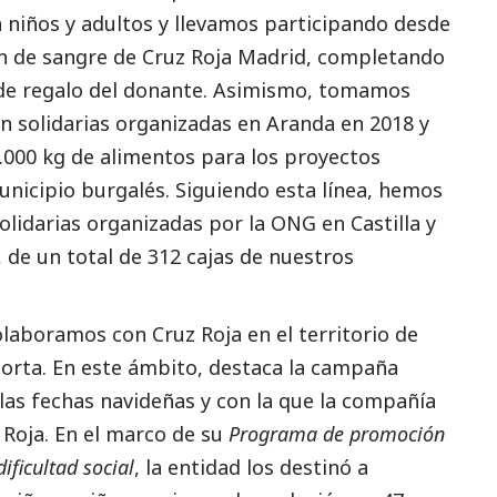
 a niños y adultos y llevamos participando desde
n de sangre de Cruz Roja Madrid, completando
 de regalo del donante. Asimismo, tomamos
n solidarias organizadas en Aranda en 2018 y
.000 kg de alimentos para los proyectos
municipio burgalés. Siguiendo esta línea, hemos
lidarias organizadas por la ONG en Castilla y
 de un total de 312 cajas de nuestros
laboramos con Cruz Roja en el territorio de
porta. En este ámbito, destaca la campaña
as fechas navideñas y con la que la compañía
z Roja. En el marco de su
Programa de promoción
dificultad
social
, la entidad los destinó a