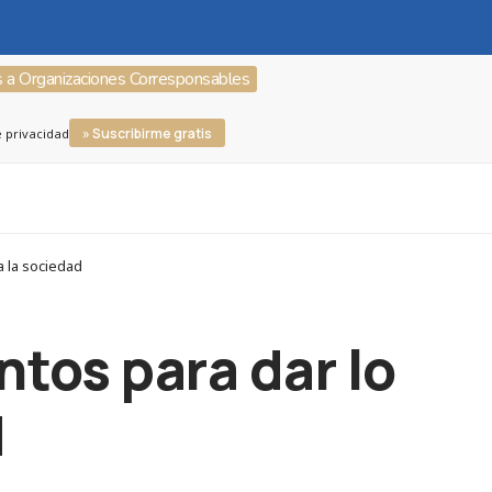
s a Organizaciones Corresponsables
» Suscribirme gratis
e privacidad
a la sociedad
ntos para dar lo
d