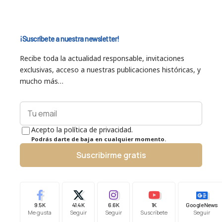
¡Suscríbete a nuestra newsletter!
Recibe toda la actualidad responsable, invitaciones
exclusivas, acceso a nuestras publicaciones históricas, y
mucho más…
Acepto la política de privacidad.
Podrás darte de baja en cualquier momento.
Suscribirme gratis
9.5K
41.4K
6.6K
1K
Google News
Me gusta
Seguir
Seguir
Suscríbete
Seguir