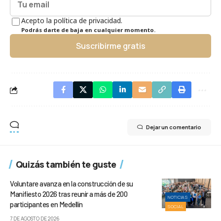
Acepto la política de privacidad.
Podrás darte de baja en cualquier momento.
Suscribirme gratis
Dejar un comentario
Quizás también te guste
Voluntare avanza en la construcción de su
Manifiesto 2026 tras reunir a más de 200
NOTICIAS
participantes en Medellín
SOCIAL
7 DE AGOSTO DE 2026