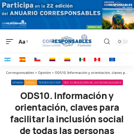
Aa
Corresponsables > Opinión > ODS10. Información y orientación, claves para facilitar la inclusión social de todas las personas
OPINIÓN
SOCIAL
TERCER SECTOR
ODS 10 REDUCCIÓN DE LAS DESIGUALDADES
ODS10. Información y
orientación, claves para
facilitar la inclusión social
de todas las personas