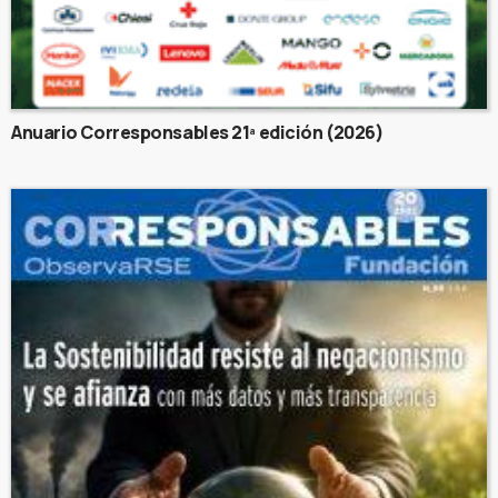
Anuario Corresponsables 21ª edición (2026)