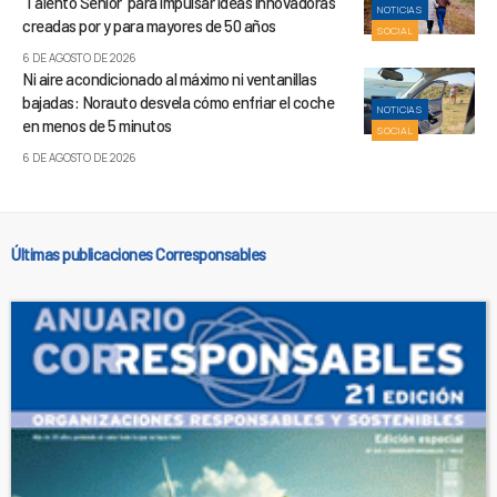
‘Talento Sénior’ para impulsar ideas innovadoras
NOTICIAS
creadas por y para mayores de 50 años
SOCIAL
6 DE AGOSTO DE 2026
Ni aire acondicionado al máximo ni ventanillas
bajadas: Norauto desvela cómo enfriar el coche
NOTICIAS
en menos de 5 minutos
SOCIAL
6 DE AGOSTO DE 2026
Últimas publicaciones Corresponsables