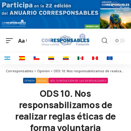
Aa
Corresponsables > Opinión > ODS 10. Nos responsabilizamos de realizar reglas éticas de forma voluntaria
OPINIÓN
SOCIAL
ODS 10 REDUCCIÓN DE LAS DESIGUALDADES
ODS 10. Nos
responsabilizamos de
realizar reglas éticas de
forma voluntaria