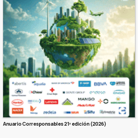
Anuario Corresponsables 21ª edición (2026)