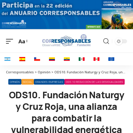
Aa
Corresponsables > Opinión > ODS10. Fundación Naturgy y Cruz Roja, una alianza para combatir la vulnerabilidad energética
OPINIÓN
SOCIAL
GRANDES EMPRESAS
ODS 10 REDUCCIÓN DE LAS DESIGUALDADES
ODS10. Fundación Naturgy
y Cruz Roja, una alianza
para combatir la
vulnerabilidad energética