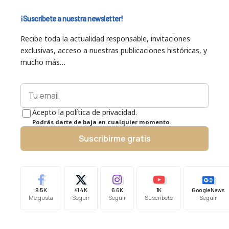
¡Suscríbete a nuestra newsletter!
Recibe toda la actualidad responsable, invitaciones
exclusivas, acceso a nuestras publicaciones históricas, y
mucho más…
Acepto la política de privacidad.
Podrás darte de baja en cualquier momento.
Suscribirme gratis
9.5K
41.4K
6.6K
1K
Google News
Me gusta
Seguir
Seguir
Suscríbete
Seguir