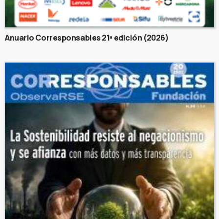
Anuario Corresponsables 21ª edición (2026)