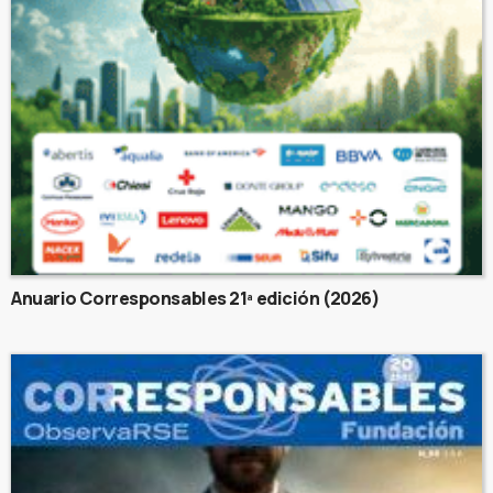
Anuario Corresponsables 21ª edición (2026)