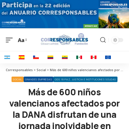
Aa
Corresponsables > Social > Más de 600 niños valencianos afectados por la DANA disfrutan de una jornada inolvidable en PortAventura World
SOCIAL
GRANDES EMPRESAS
ODS 16 PAZ, JUSTICIA E INSTITUCIONES SÓLIDAS
Más de 600 niños
valencianos afectados por
la DANA disfrutan de una
jornada inolvidable en