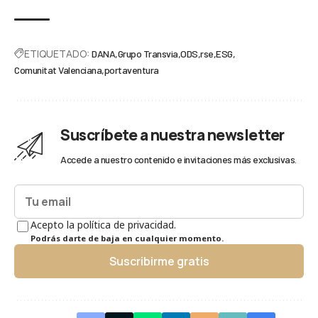
ETIQUETADO:
DANA
Grupo Transvia
ODS
rse
ESG
Comunitat Valenciana
portaventura
Suscríbete a nuestra newsletter
Accede a nuestro contenido e invitaciones más exclusivas.
Acepto la política de privacidad.
Podrás darte de baja en cualquier momento.
Suscribirme gratis