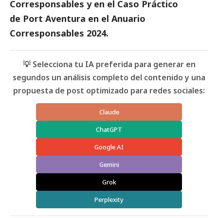
Corresponsables
y en el Caso Práctico
de
Port Aventura
en el
Anuario
Corresponsables
2024.
💡 Selecciona tu IA preferida para generar en
segundos un análisis completo del contenido y una
propuesta de post optimizado para redes sociales:
Claude
ChatGPT
Google AI
Gemini
Grok
Perplexity