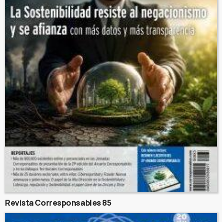
Revista Corresponsables 85