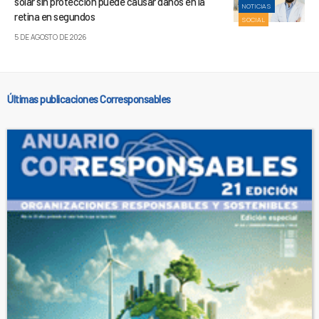
solar sin protección puede causar daños en la
NOTICIAS
retina en segundos
SOCIAL
5 DE AGOSTO DE 2026
Últimas publicaciones Corresponsables