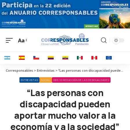
Aa
Corresponsables > Entrevistas > “Las personas con discapacidad pueden aportar mucho valor a la economía y a la sociedad”
ENTREVISTAS
SOCIAL
ODS 10 REDUCCIÓN DE LAS DESIGUALDADES
“Las personas con
discapacidad pueden
aportar mucho valor a la
economía y a la sociedad”