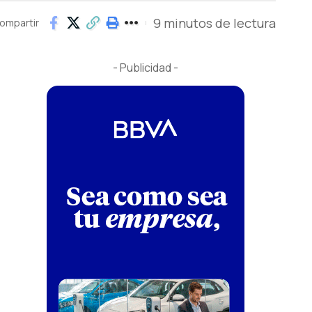
9 minutos de lectura
ompartir
- Publicidad -