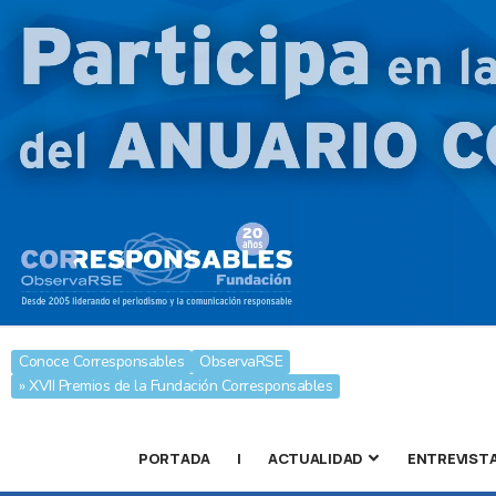
Conoce Corresponsables
ObservaRSE
» XVII Premios de la Fundación Corresponsables
PORTADA
|
ACTUALIDAD
ENTREVIST