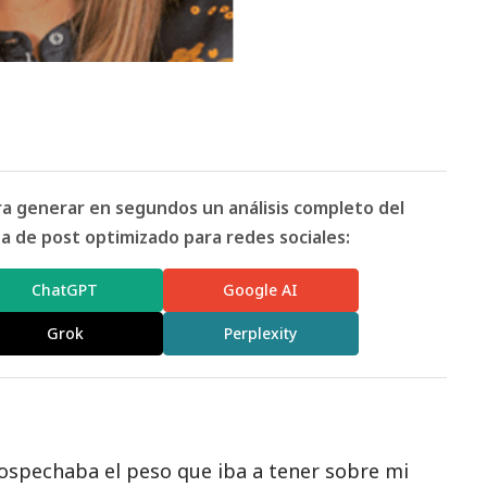
ara generar en segundos un análisis completo del
 de post optimizado para redes sociales:
ChatGPT
Google AI
Grok
Perplexity
ospechaba el peso que iba a tener sobre mi