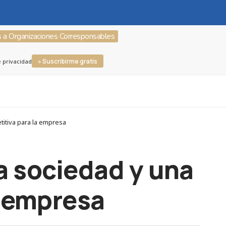
s a Organizaciones Corresponsables
» Suscribirme gratis
e privacidad
titiva para la empresa
a sociedad y una
a empresa