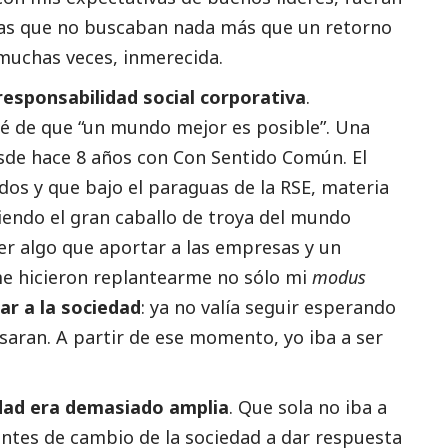
as que no buscaban nada más que un retorno
uchas veces, inmerecida.
 responsabilidad
social
corporativa
.
hé de que “un mundo mejor es posible”. Una
sde hace 8 años con Con Sentido Común. El
os y que bajo el paraguas de la RSE, materia
iendo el gran caballo de troya del mundo
er algo que aportar a las empresas y un
me hicieron replantearme no sólo mi
modus
r a la sociedad
: ya no valía seguir esperando
saran. A partir de ese momento, yo iba a ser
idad era demasiado amplia
. Que sola no iba a
entes de cambio de la sociedad a dar respuesta