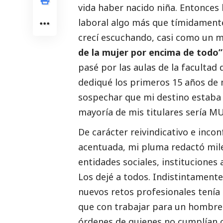
vida haber nacido niña. Entonces
laboral algo más que tímidament
crecí escuchando, casi como un m
de la mujer por encima de todo”
pasé por las aulas de la facultad 
dediqué los primeros 15 años de 
sospechar que mi destino estaba e
mayoría de mis titulares sería MU
De carácter reivindicativo e inco
acentuada, mi pluma redactó mil
entidades sociales, institucione
Los dejé a todos. Indistintamente
nuevos retos profesionales tenía
que con trabajar para un hombre 
órdenes de quienes no cumplían c