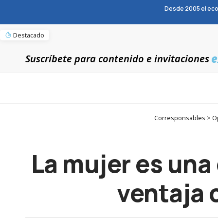
Desde 2005 el eco
Destacado
e
Suscríbete para contenido e invitaciones
Corresponsables > Opi
La mujer es una
ventaja 