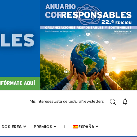
Mis intereses
Lista de lectura
Newsletters
DOSIERES
PREMIOS
|
ESPAÑA