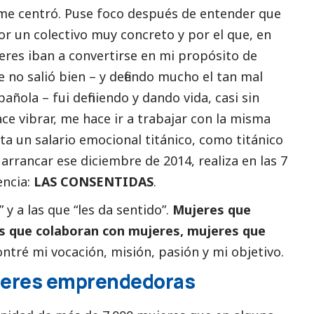
, me centró. Puse foco después de entender que
r un colectivo muy concreto y por el que, en
ujeres iban a convertirse en mi propósito de
e no salió bien – y defiendo mucho el tan mal
añola – fui definiendo y dando vida, casi sin
ce vibrar, me hace ir a trabajar con la misma
ta un salario emocional titánico, como titánico
arrancar ese diciembre de 2014, realiza en las 7
encia:
LAS CONSENTIDAS
.
y a las que “les da sentido”.
Mujeres que
s que colaboran con mujeres, mujeres que
contré mi vocación, misión, pasión y mi objetivo.
jeres emprendedoras