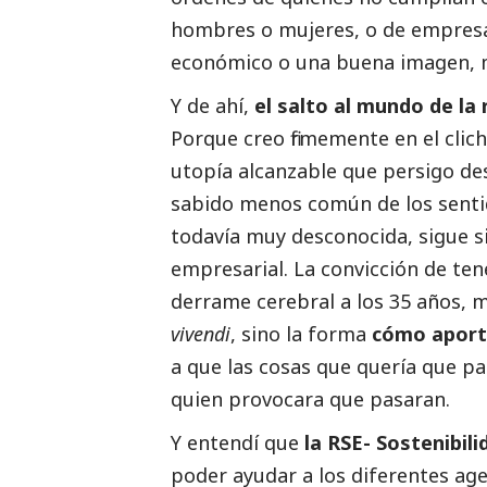
hombres o mujeres, o de empres
económico o una buena imagen, m
Y de ahí,
el salto al mundo de la
Porque creo firmemente en el clic
utopía alcanzable que persigo de
sabido menos común de los sentid
todavía muy desconocida, sigue s
empresarial. La convicción de ten
derrame cerebral a los 35 años, 
vivendi
, sino la forma
cómo aporta
a que las cosas que quería que pa
quien provocara que pasaran.
Y entendí que
la RSE- Sostenibil
poder ayudar a los diferentes ag