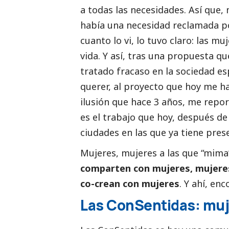
a todas las necesidades. Así que
había una necesidad reclamada po
cuanto lo vi, lo tuvo claro: las m
vida. Y así, tras una propuesta qu
tratado fracaso en la sociedad esp
querer, al proyecto que hoy me ha
ilusión que hace 3 años, me repor
es el trabajo que hoy, después de 
ciudades en las que ya tiene pres
Mujeres, mujeres a las que “mima” 
comparten con mujeres, mujere
co-crean con mujeres
. Y ahí, en
Las ConSentidas: mu