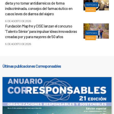
dieta y no tomar antidiarreicos de forma
NOTICIAS
indiscriminada, consejos del farmacéutico en
SOCIAL
casos leves de diarrea del viajero
6 DE AGOSTO DE 2026
Fundación Mapfre y CISE lanzan el concurso
‘Talento Sénior’ para impulsar ideas innovadoras
NOTICIAS
creadas por y para mayores de 50 años
SOCIAL
6 DE AGOSTO DE 2026
Últimas publicaciones Corresponsables