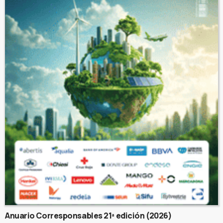
Anuario Corresponsables 21ª edición (2026)