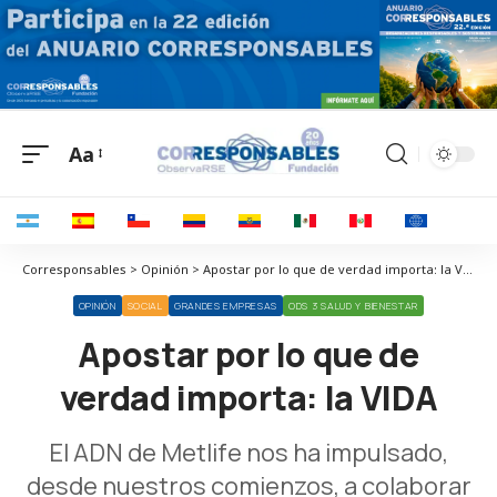
Aa
Corresponsables > Opinión > Apostar por lo que de verdad importa: la VIDA
OPINIÓN
SOCIAL
GRANDES EMPRESAS
ODS 3 SALUD Y BIENESTAR
Apostar por lo que de
verdad importa: la VIDA
El ADN de Metlife nos ha impulsado,
desde nuestros comienzos, a colaborar