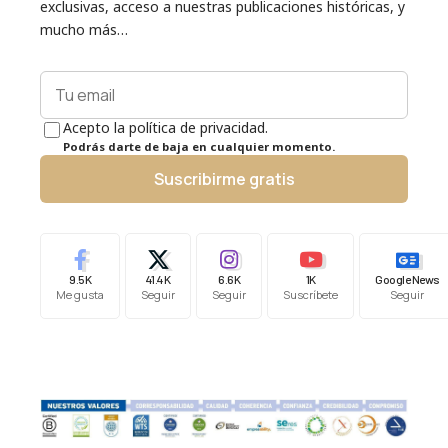
exclusivas, acceso a nuestras publicaciones históricas, y
mucho más…
Acepto la política de privacidad.
Podrás darte de baja en cualquier momento.
Suscribirme gratis
9.5K
41.4K
6.6K
1K
Google News
Me gusta
Seguir
Seguir
Suscríbete
Seguir