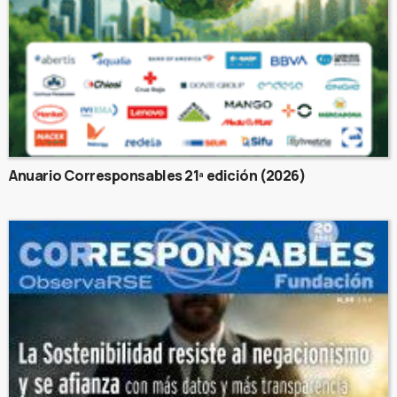
Anuario Corresponsables 21ª edición (2026)