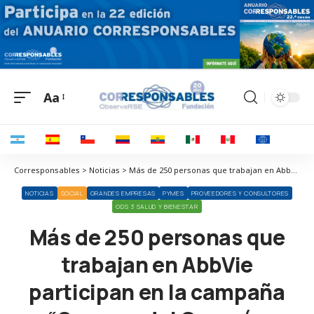
Aa
Corresponsables > Noticias > Más de 250 personas que trabajan en AbbVie participan en la campaña “Semana del Corazón Saludable”, organizada por la propia compañía
NOTICIAS
SOCIAL
GRANDES EMPRESAS
PYMES
PROVEEDORES Y CONSULTORES
ODS 3 SALUD Y BIENESTAR
Más de 250 personas que
trabajan en AbbVie
participan en la campaña