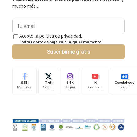
mucho más…
Acepto la política de privacidad.
Podrás darte de baja en cualquier momento.
Suscribirme gratis
9.5K
41.4K
6.6K
1K
Google News
Me gusta
Seguir
Seguir
Suscríbete
Seguir