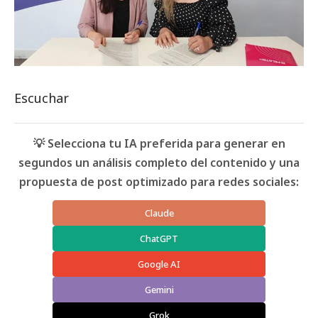
Escuchar
💡 Selecciona tu IA preferida para generar en
segundos un análisis completo del contenido y una
propuesta de post optimizado para redes sociales:
Claude
ChatGPT
Google AI
Gemini
Grok