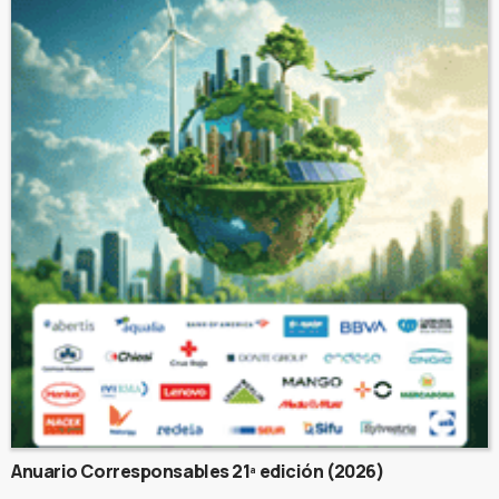
Anuario Corresponsables 21ª edición (2026)