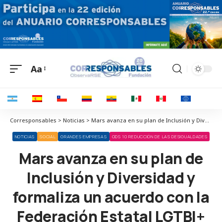
Aa
Corresponsables > Noticias > Mars avanza en su plan de Inclusión y Diversidad y formaliza un acuerdo con la Federación Estatal LGTBI+
NOTICIAS
SOCIAL
GRANDES EMPRESAS
ODS 10 REDUCCIÓN DE LAS DESIGUALDADES
Mars avanza en su plan de
Inclusión y Diversidad y
formaliza un acuerdo con la
Federación Estatal LGTBI+