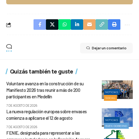
Dejar un comentario
Quizás también te guste
Voluntare avanza en la construcción de su
Manifiesto 2026 tras reunir a más de 200
NOTICIAS
participantes en Medellín
SOCIAL
7 DE AGOSTO DE 2026
La nueva regulación europea sobre envases
comienza a aplicarse el 12 de agosto
NOTICIAS
BUEN GOBIERNO
7 DE AGOSTO DE 2026
FENIE, designada para representar a las