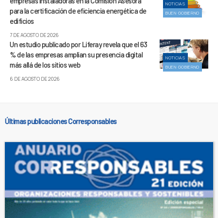
empresas instaladoras en la Comisión Asesora
NOTICIAS
para la certificación de eficiencia energética de
BUEN GOBIERNO
edificios
7 DE AGOSTO DE 2026
Un estudio publicado por Liferay revela que el 63
% de las empresas amplían su presencia digital
NOTICIAS
más allá de los sitios web
BUEN GOBIERNO
6 DE AGOSTO DE 2026
Últimas publicaciones Corresponsables