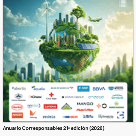
Anuario Corresponsables 21ª edición (2026)