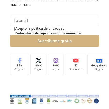
mucho más…
Acepto la política de privacidad.
Podrás darte de baja en cualquier momento.
Suscribirme gratis
9.5K
41.4K
6.6K
1K
Google News
Me gusta
Seguir
Seguir
Suscríbete
Seguir