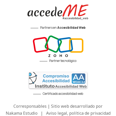
Partners en
Accesibilidad Web
Partner tecnológico
Certificado accesibilidad web
Corresponsables | Sitio web desarrollado por
Nakama Estudio
|
Aviso legal, política de privacidad