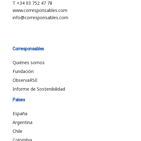
T +34 93 752 47 78
www.corresponsables.com
info@corresponsables.com
Corresponsables
Quiénes somos
Fundación
ObservaRSE
Informe de Sostenibilidad
Países
España
Argentina
Chile
Colombia