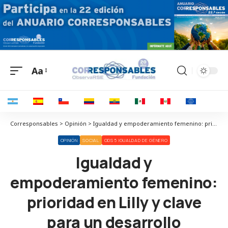
Aa
Corresponsables > Opinión > Igualdad y empoderamiento femenino: prioridad en Lilly y clave para un desarrollo económico y sostenible
OPINIÓN
SOCIAL
ODS 5 IGUALDAD DE GÉNERO
Igualdad y
empoderamiento femenino:
prioridad en Lilly y clave
para un desarrollo