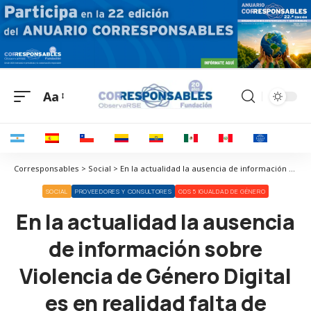
Aa
Corresponsables > Social > En la actualidad la ausencia de información sobre Violencia de Género Digital es en realidad falta de interés
SOCIAL
PROVEEDORES Y CONSULTORES
ODS 5 IGUALDAD DE GÉNERO
En la actualidad la ausencia
de información sobre
Violencia de Género Digital
es en realidad falta de