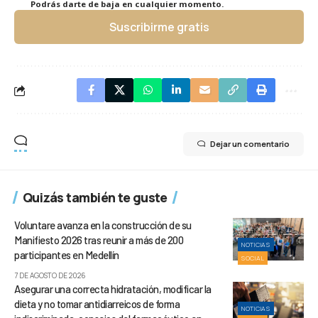
Podrás darte de baja en cualquier momento.
Suscribirme gratis
Dejar un comentario
Quizás también te guste
Voluntare avanza en la construcción de su
Manifiesto 2026 tras reunir a más de 200
NOTICIAS
participantes en Medellín
SOCIAL
7 DE AGOSTO DE 2026
Asegurar una correcta hidratación, modificar la
dieta y no tomar antidiarreicos de forma
NOTICIAS