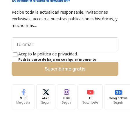
¡Suscríbete a nuestra newsletter!
Recibe toda la actualidad responsable, invitaciones
exclusivas, acceso a nuestras publicaciones históricas, y
mucho más…
Acepto la política de privacidad.
Podrás darte de baja en cualquier momento.
Suscribirme gratis
9.5K
41.4K
6.6K
1K
Google News
Me gusta
Seguir
Seguir
Suscríbete
Seguir