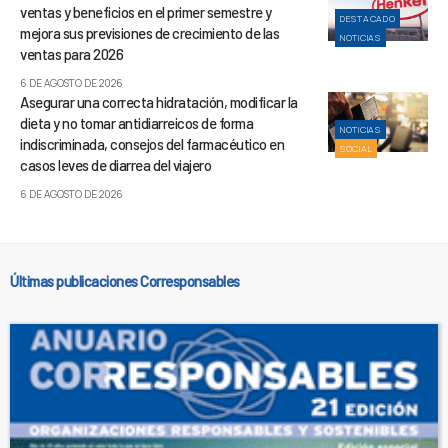
ventas y beneficios en el primer semestre y
DESTACADO
mejora sus previsiones de crecimiento de las
NOTICIAS
ventas para 2026
6 DE AGOSTO DE 2026
Asegurar una correcta hidratación, modificar la
dieta y no tomar antidiarreicos de forma
NOTICIAS
indiscriminada, consejos del farmacéutico en
SOCIAL
casos leves de diarrea del viajero
6 DE AGOSTO DE 2026
Últimas publicaciones Corresponsables