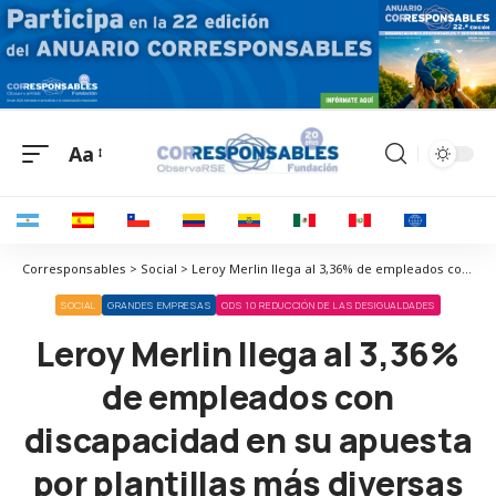
Aa
Corresponsables > Social > Leroy Merlin llega al 3,36% de empleados con discapacidad en su apuesta por plantillas más diversas e inclusivas
SOCIAL
GRANDES EMPRESAS
ODS 10 REDUCCIÓN DE LAS DESIGUALDADES
Leroy Merlin llega al 3,36%
de empleados con
discapacidad en su apuesta
por plantillas más diversas