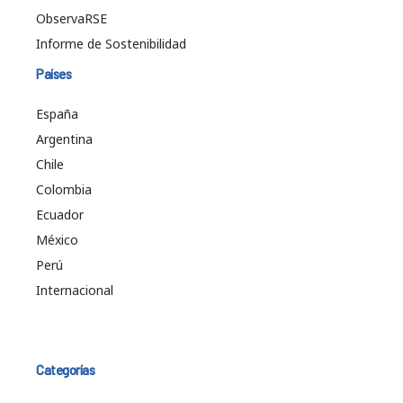
ObservaRSE
Informe de Sostenibilidad
Países
España
Argentina
Chile
Colombia
Ecuador
México
Perú
Internacional
Categorías