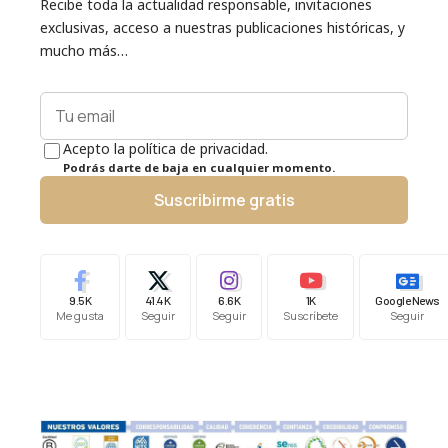
Recibe toda la actualidad responsable, invitaciones
exclusivas, acceso a nuestras publicaciones históricas, y
mucho más…
Acepto la política de privacidad.
Podrás darte de baja en cualquier momento.
Suscribirme gratis
9.5K
41.4K
6.6K
1K
Google News
Me gusta
Seguir
Seguir
Suscríbete
Seguir