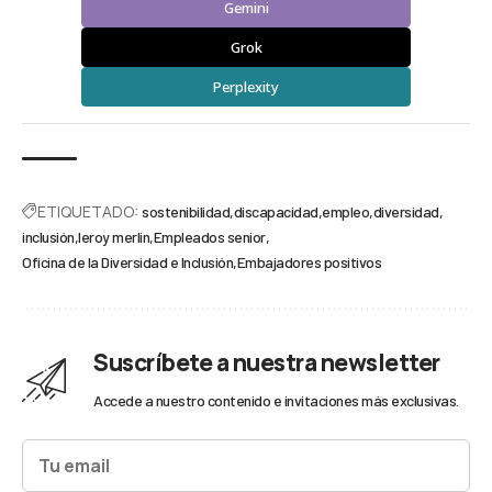
Gemini
Grok
Perplexity
ETIQUETADO:
sostenibilidad
discapacidad
empleo
diversidad
inclusión
leroy merlin
Empleados senior
Oficina de la Diversidad e Inclusión
Embajadores positivos
Suscríbete a nuestra newsletter
Accede a nuestro contenido e invitaciones más exclusivas.