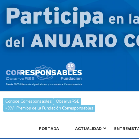
Conoce Corresponsables
ObservaRSE
» XVII Premios de la Fundación Corresponsables
PORTADA
|
ACTUALIDAD
ENTREVIST