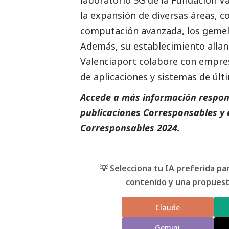
laboratorio 5G de la Fundación V
la expansión de diversas áreas, c
computación avanzada, los gemelo
Además, su establecimiento allan
Valenciaport colabore con empres
de aplicaciones y sistemas de últ
Accede a más información respons
publicaciones Corresponsables
y 
Corresponsables
2024.
💡 Selecciona tu IA preferida p
contenido y una propuesta
Claude
Gemini