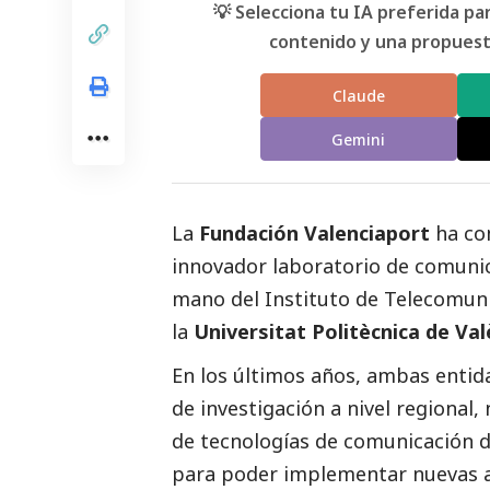
💡 Selecciona tu IA preferida p
contenido y una propuesta
Claude
Gemini
La
Fundación Valenciaport
ha com
innovador laboratorio de comunic
mano del Instituto de Telecomuni
la
Universitat Politècnica de Val
En los últimos años, ambas enti
de investigación a nivel regional
de tecnologías de comunicación d
para poder implementar nuevas ap