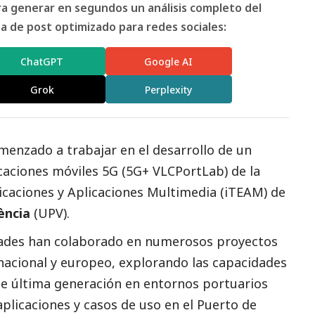
ara generar en segundos un análisis completo del
 de post optimizado para redes sociales:
ChatGPT
Google AI
Grok
Perplexity
enzado a trabajar en el desarrollo de un
aciones móviles 5G (5G+ VLCPortLab) de la
caciones y Aplicaciones Multimedia (iTEAM) de
ència
(UPV).
dades han colaborado en numerosos proyectos
, nacional y europeo, explorando las capacidades
e última generación en entornos portuarios
licaciones y casos de uso en el Puerto de