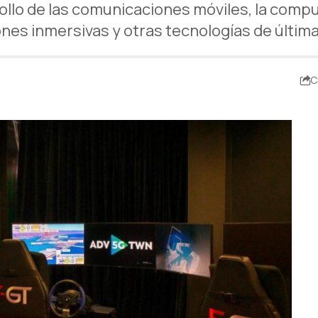
llo de las comunicaciones móviles, la compu
iones inmersivas y otras tecnologías de últim
C