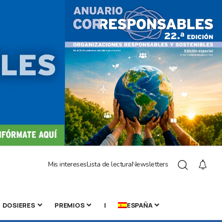
Mis intereses
Lista de lectura
Newsletters
DOSIERES
PREMIOS
|
ESPAÑA