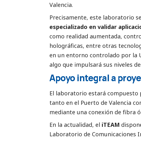
Valencia.
Precisamente, este laboratorio s
especializado en validar aplica
como realidad aumentada, contro
holográficas, entre otras tecnolog
en un entorno controlado por la U
algo que impulsará sus niveles d
Apoyo integral a proy
El laboratorio estará compuesto
tanto en el Puerto de Valencia c
mediante una conexión de fibra ó
En la actualidad, el
iTEAM
dispone
Laboratorio de Comunicaciones I