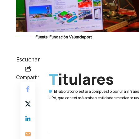
Fuente: Fundación Valenciaport
Escuchar
Titulares
Compartir
El laboratorio estará compuesto por una infraes
UPV, que conectará ambas entidades mediante una 