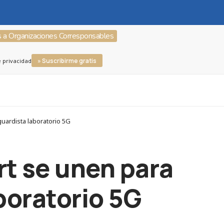
s a Organizaciones Corresponsables
» Suscribirme gratis
e privacidad
uardista laboratorio 5G
rt se unen para
boratorio 5G