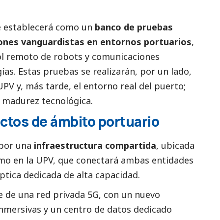
e establecerá como un
banco de pruebas
ciones vanguardistas en entornos portuarios
,
l remoto de robots y comunicaciones
ías. Estas pruebas se realizarán, por un lado,
PV y, más tarde, el entorno real del puerto;
e madurez tecnológica.
ectos de ámbito portuario
 por una
infraestructura compartida
, ubicada
omo en la UPV, que conectará ambas entidades
ptica dedicada de alta capacidad.
 de una red privada 5G, con un nuevo
nmersivas y un centro de datos dedicado