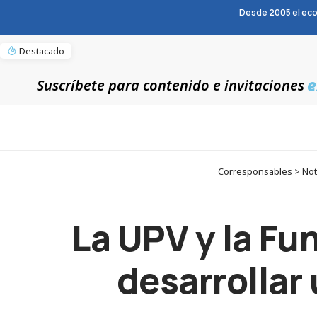
Desde 2005 el eco
Destacado
e
Suscríbete para contenido e invitaciones
Corresponsables > Noti
La UPV y la Fu
desarrollar