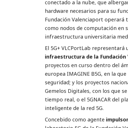
conectado a la nube, que alberga
hardware necesarios para su func
Fundación Valenciaport operará t
como nodos de computación en su
infraestructura universitaria medi
El 5G+ VLCPortLab representará
infraestructura de la Fundación 
proyectos en curso dentro del ámb
europea IMAGINE B5G, en la que 
seguridad; y los proyectos nacio
Gemelos Digitales, con los que se
tiempo real, o el 5GNACAR del pl
inteligente de la red 5G.
Concebido como agente
impulsor