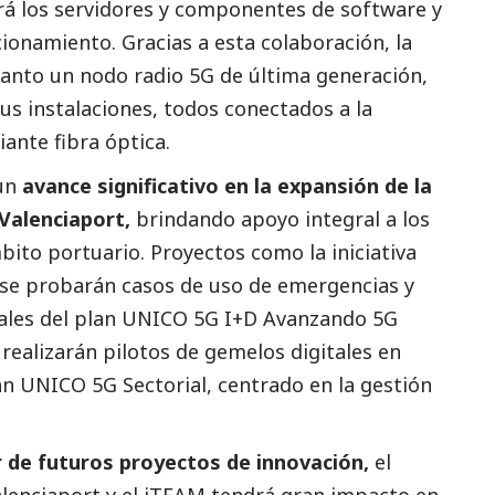
rá los servidores y componentes de software y
ionamiento. Gracias a esta colaboración, la
anto un nodo radio 5G de última generación,
s instalaciones, todos conectados a la
ante fibra óptica.
 un
avance significativo en la expansión de la
Valenciaport,
brindando apoyo integral a los
ito portuario. Proyectos como la iniciativa
se probarán casos de uso de emergencias y
nales del plan UNICO 5G I+D Avanzando 5G
 realizarán pilotos de gemelos digitales en
an UNICO 5G Sectorial, centrado en la gestión
 de futuros proyectos de innovación,
el