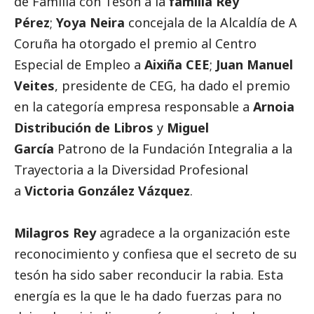
de Familia con Tesón a la
familia Rey
Pérez
;
Yoya Neira
concejala de la Alcaldía de A
Coruña ha otorgado el premio al Centro
Especial de Empleo a
Aixiña CEE
;
Juan
Manuel
Veites
, presidente de CEG, ha dado el premio
en la categoría empresa responsable a
Arnoia
Distribución de Libros
y
Miguel
García
Patrono de la Fundación Integralia a la
Trayectoria a la Diversidad Profesional
a
Victoria González Vázquez
.
Milagros Rey
agradece a la organización este
reconocimiento y confiesa que el secreto de su
tesón ha sido saber reconducir la rabia. Esta
energía es la que le ha dado fuerzas para no