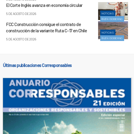
El Corte Inglés avanza en economía circular
NOTICIAS
5 DE AGOSTO DE 2026
BUEN GOBIERNO
FCC Construcción consigue el contrato de
construcción de la variante Ruta C-17 en Chile
NOTICIAS
BUEN GOBIERNO
5 DE AGOSTO DE 2026
Últimas publicaciones Corresponsables