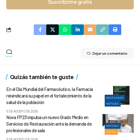
Suscribirme gratis
Dejar un comentario
Quizás también te guste
En el Día Mundial del Farmacéutico, la Farmacia
reivindicará su papel en el fortalecimiento de la
DESTACADO
salud de la población
NOTICIAS
5 DE AGOSTO DE 2026
Nova FP23 impulsa un nuevo Grado Medio en
Servicios de Restauración ante la demanda de
NOTICIAS
profesionales de sala
SOCIAL
5 DE AGOSTO DE 2026