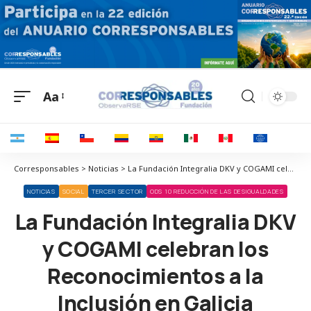
Aa
Corresponsables > Noticias > La Fundación Integralia DKV y COGAMI celebran los Reconocimientos a la Inclusión en Galicia
NOTICIAS
SOCIAL
TERCER SECTOR
ODS 10 REDUCCIÓN DE LAS DESIGUALDADES
La Fundación Integralia DKV
y COGAMI celebran los
Reconocimientos a la
Inclusión en Galicia