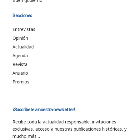
Buen gobierno
Secciones
Entrevistas
Opinión
Actualidad
Agenda
Revista
Anuario
Premios
¡Suscríbete a nuestra newsletter!
Recibe toda la actualidad responsable, invitaciones
exclusivas, acceso a nuestras publicaciones históricas, y
mucho más…