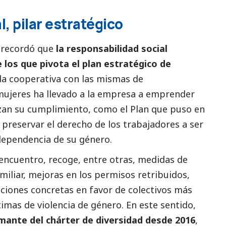
l
, pilar estratégico
e recordó que
la responsabilidad
social
 los que pivota el plan estratégico de
la cooperativa con las mismas de
ujeres ha llevado a la empresa a emprender
zan su cumplimiento, como el Plan que puso en
preservar el derecho de los trabajadores a ser
ependencia de su género.
 encuentro, recoge, entre otras, medidas de
familiar, mejoras en los permisos retribuidos,
acciones concretas en favor de colectivos más
imas de violencia de género. En este sentido,
mante del chárter de diversidad desde 2016
,