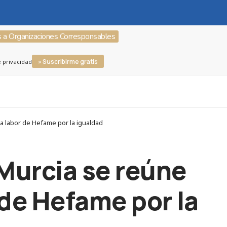
s a Organizaciones Corresponsables
» Suscribirme gratis
e privacidad
la labor de Hefame por la igualdad
 Murcia se reúne
 de Hefame por la