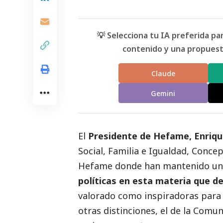
💡 Selecciona tu IA preferida p
contenido y una propuesta
Claude
Gemini
El
Presidente de
Hefame
, Enriq
Social
, Familia e Igualdad, Concep
Hefame donde han mantenido u
políticas en esta materia que de
valorado como inspiradoras para 
otras distinciones, el de la Com