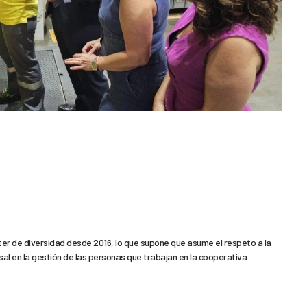
er de diversidad desde 2016, lo que supone que asume el respeto a la
sal en la gestión de las personas que trabajan en la cooperativa