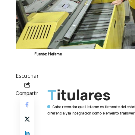
Fuente: Hefame
Escuchar
Titulares
Compartir
Cabe recordar que Hefame es firmante del chárt
diferencia y la integración como elemento transver