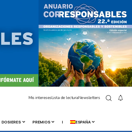
Mis intereses
Lista de lectura
Newsletters
DOSIERES
PREMIOS
|
ESPAÑA