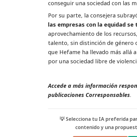
conseguir una sociedad con las 
Por su parte, la consejera subra
las empresas con la equidad se 
aprovechamiento de los recursos,
talento, sin distinción de género
que Hefame ha llevado más allá al
por una sociedad libre de violenci
Accede a más información respons
publicaciones Corresponsables
.
💡 Selecciona tu IA preferida p
contenido y una propuesta