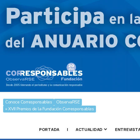
Conoce Corresponsables
ObservaRSE
» XVII Premios de la Fundación Corresponsables
PORTADA
|
ACTUALIDAD
ENTREVIST