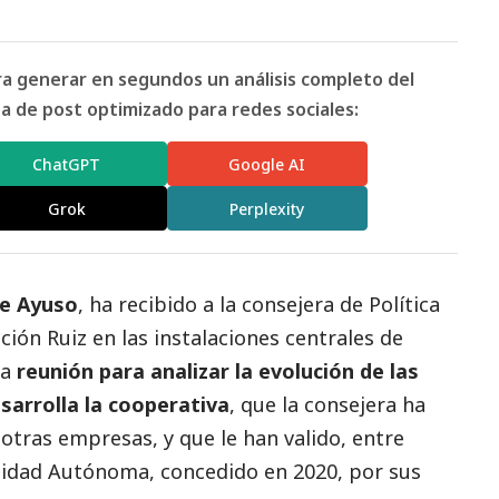
ara generar en segundos un análisis completo del
 de post optimizado para redes sociales:
ChatGPT
Google AI
Grok
Perplexity
ue Ayuso
, ha recibido a la consejera de Política
ción Ruiz en las instalaciones centrales de
na
reunión para analizar la evolución de las
sarrolla la cooperativa
, que la consejera ha
otras empresas, y que le han valido, entre
unidad Autónoma, concedido en 2020, por sus