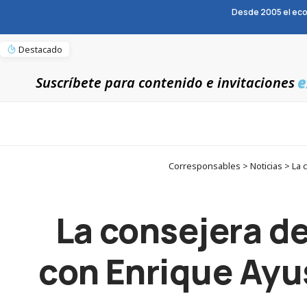
Desde 2005 el eco
Destacado
e
Suscríbete para contenido e invitaciones
Corresponsables > Noticias > La c
La consejera de
con Enrique Ayus