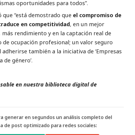
mismas oportunidades para todos”.
yó que “está demostrado que
el compromiso de
traduce en competitividad
, en un mejor
 más rendimiento y en la captación real de
 o de ocupación profesional; un valor seguro
 adherirse también a la iniciativa de ‘Empresas
a de género’.
able en nuestra biblioteca digital de
ara generar en segundos un análisis completo del
 de post optimizado para redes sociales: