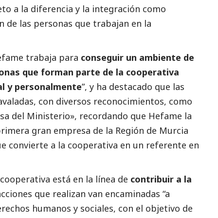
o a la diferencia y la integración como
n de las personas que trabajan en la
Hefame trabaja para
conseguir un ambiente de
sonas que forman parte de la cooperativa
al y personalmente
”, y ha
destacado
que las
 avaladas, con diversos reconocimientos, como
esa del Ministerio», recordando que Hefame la
primera gran empresa de la Región de Murcia
ue convierte a la cooperativa en un referente en
cooperativa está en la línea de
contribuir a la
acciones que realizan van encaminadas “a
rechos humanos y sociales, con el objetivo de