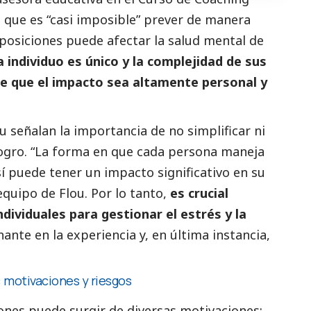
a que es “casi imposible” prever de manera
posiciones puede afectar la salud mental de
 individuo es único y la complejidad de sus
ce que el impacto sea altamente personal y
u señalan la importancia de no simplificar ni
 logro. “La forma en que cada persona maneja
sí puede tener un impacto significativo en su
equipo de Flou. Por lo tanto,
es crucial
dividuales para gestionar el estrés y la
nte en la experiencia y, en última instancia,
: motivaciones y riesgos
ones puede surgir de diversas motivaciones: