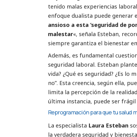
tenido malas experiencias laborale
enfoque dualista puede generar 
ansioso a esta ‘seguridad de po
malestar
«, señala Esteban, reco
siempre garantiza el bienestar e
Además, es fundamental cuestiona
seguridad laboral. Esteban plante
vida? ¿Qué es seguridad? ¿Es lo 
no”. Esta creencia, según ella, pu
limita la percepción de la realid
última instancia, puede ser frági
Reprogramación para que tu salud me
La especialista
Laura Esteban
sos
la verdadera seguridad y bienesta