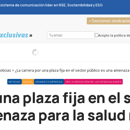
sistema de comunicación líder en RSE, Sostenibilidad y ESG
» Secciones dedicada
xclusivas
»
Acepto la política d
icias > ¿La carrera por una plaza fija en el sector público es una amenaza
NOTICIAS
SOCIAL
GRANDES EMPRESAS
ODS 10 REDUCCIÓN DE LAS DESIGUALDADES
na plaza fija en el
naza para la salud