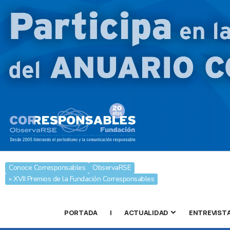
Conoce Corresponsables
ObservaRSE
» XVII Premios de la Fundación Corresponsables
PORTADA
|
ACTUALIDAD
ENTREVIST