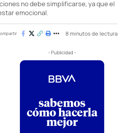
iones no debe simplificarse, ya que el
estar emocional.
8 minutos de lectura
ompartir
- Publicidad -