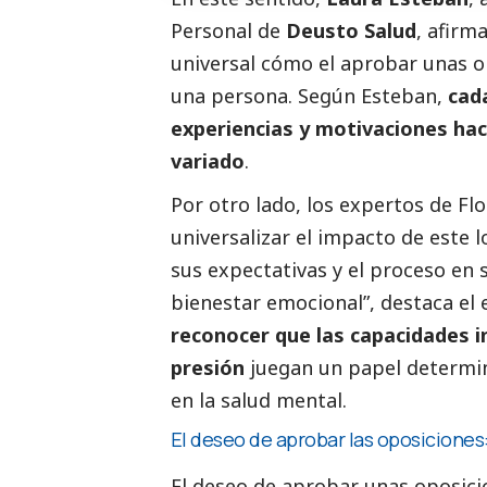
Personal de
Deusto Salud
, afirm
universal cómo el aprobar unas o
una persona. Según Esteban,
cada
experiencias y motivaciones ha
variado
.
Por otro lado, los expertos de Flo
universalizar el impacto de este
sus expectativas y el proceso en 
bienestar emocional”, destaca el 
reconocer que las capacidades in
presión
juegan un papel determina
en la salud mental.
El deseo de aprobar las oposiciones
El deseo de aprobar unas oposici