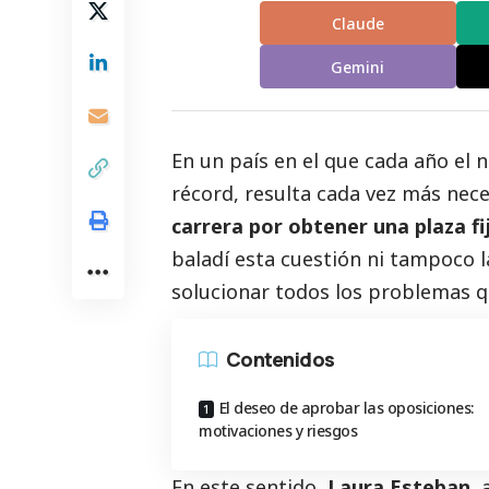
Claude
Gemini
En un país en el que cada año el 
récord, resulta cada vez más nece
carrera por obtener una plaza fi
baladí esta cuestión ni tampoco l
solucionar todos los problemas q
Contenidos
El deseo de aprobar las oposiciones:
motivaciones y riesgos
En este sentido,
Laura Esteban
,