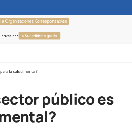
s a Organizaciones Corresponsables
» Suscribirme gratis
e privacidad
 para la salud mental?
 sector público es
 mental?