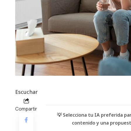
Escuchar
Compartir
💡 Selecciona tu IA preferida p
contenido y una propuesta