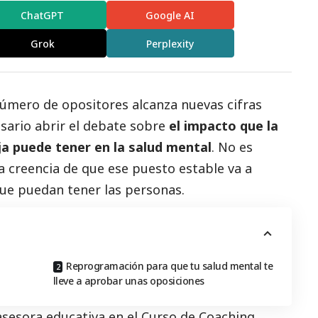
ChatGPT
Google AI
Grok
Perplexity
número de opositores alcanza nuevas cifras
sario abrir el debate sobre
el impacto que la
ja puede tener en la salud mental
. No es
a creencia de que ese puesto estable va a
ue puedan tener las personas.
Reprogramación para que tu salud mental te
lleve a aprobar unas oposiciones
 asesora educativa en el Curso de Coaching