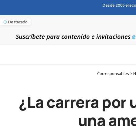
Desde 2005 el eco
Destacado
e
Suscríbete para contenido e invitaciones
Corresponsables > Not
¿La carrera por u
una ame