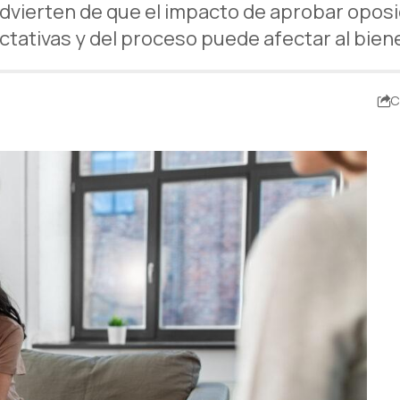
dvierten de que el impacto de aprobar oposic
tativas y del proceso puede afectar al bien
C