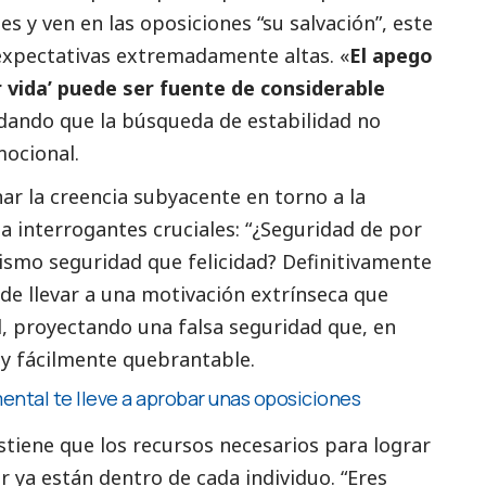
s y ven en las oposiciones “su salvación”, este
expectativas extremadamente altas. «
El apego
r vida’ puede ser fuente de considerable
rdando que la búsqueda de estabilidad no
mocional.
r la creencia subyacente en torno a la
a interrogantes cruciales: “¿Seguridad de por
mismo seguridad que felicidad? Definitivamente
ede llevar a una motivación extrínseca que
ad, proyectando una falsa seguridad que, en
l y fácilmente quebrantable.
ntal te lleve a aprobar unas oposiciones
tiene que los recursos necesarios para lograr
r ya están dentro de cada individuo. “Eres