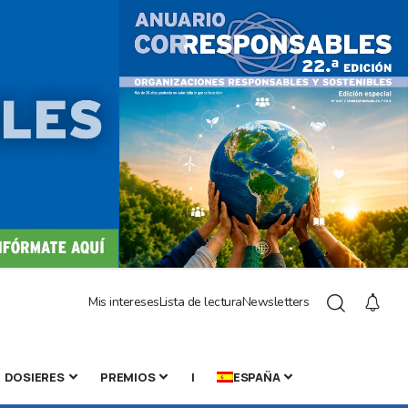
Mis intereses
Lista de lectura
Newsletters
DOSIERES
PREMIOS
|
ESPAÑA