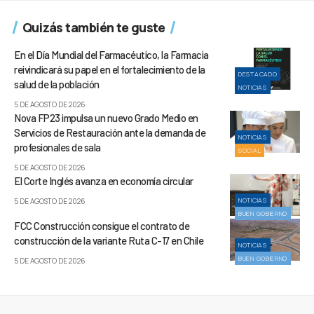
Quizás también te guste
En el Día Mundial del Farmacéutico, la Farmacia
reivindicará su papel en el fortalecimiento de la
DESTACADO
salud de la población
NOTICIAS
5 DE AGOSTO DE 2026
Nova FP23 impulsa un nuevo Grado Medio en
Servicios de Restauración ante la demanda de
NOTICIAS
profesionales de sala
SOCIAL
5 DE AGOSTO DE 2026
El Corte Inglés avanza en economía circular
NOTICIAS
5 DE AGOSTO DE 2026
BUEN GOBIERNO
FCC Construcción consigue el contrato de
construcción de la variante Ruta C-17 en Chile
NOTICIAS
BUEN GOBIERNO
5 DE AGOSTO DE 2026