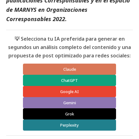
publicaciones Corresponsables
y en el espacio
de
MARNYS
en
Organizaciones
Corresponsables 2022
.
💡 Selecciona tu IA preferida para generar en
segundos un análisis completo del contenido y una
propuesta de post optimizado para redes sociales:
Claude
ChatGPT
Google AI
Gemini
Grok
Perplexity