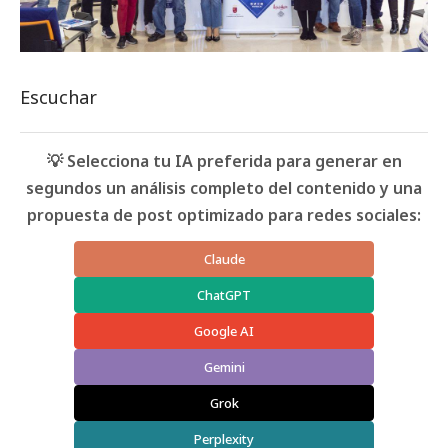
Escuchar
💡 Selecciona tu IA preferida para generar en
segundos un análisis completo del contenido y una
propuesta de post optimizado para redes sociales:
Claude
ChatGPT
Google AI
Gemini
Grok
Perplexity