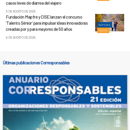
casos leves de diarrea del viajero
6 DE AGOSTO DE 2026
Fundación Mapfre y CISE lanzan el concurso
‘Talento Sénior’ para impulsar ideas innovadoras
NOTICIAS
creadas por y para mayores de 50 años
SOCIAL
6 DE AGOSTO DE 2026
Últimas publicaciones Corresponsables