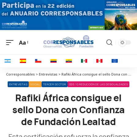
Aa
Corresponsables > Entrevistas > Rafiki África consigue el sello Dona con Confianza de Fundación Lealtad
ENTREVISTAS
SOCIAL
TERCER SECTOR
ODS 10 REDUCCIÓN DE LAS DESIGUALDADES
Rafiki África consigue el
sello Dona con Confianza
de Fundación Lealtad
Esta certificación refuerza la confianza