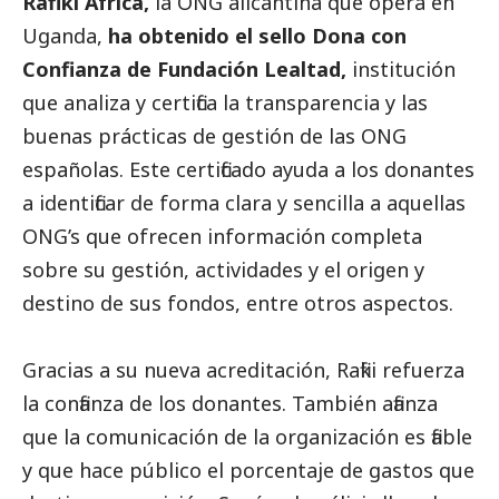
Rafiki África
,
la ONG alicantina que opera en
Uganda,
ha obtenido el sello Dona con
Confianza de
Fundación Lealtad
,
institución
que analiza y certifica la transparencia y las
buenas prácticas de gestión de las ONG
españolas. Este certificado ayuda a los donantes
a identificar de forma clara y sencilla a aquellas
ONG’s que ofrecen información completa
sobre su gestión, actividades y el origen y
destino de sus fondos, entre otros aspectos.
Gracias a su nueva acreditación, Rafiki refuerza
la confianza de los donantes. También afianza
que la comunicación de la organización es fiable
y que hace público el porcentaje de gastos que