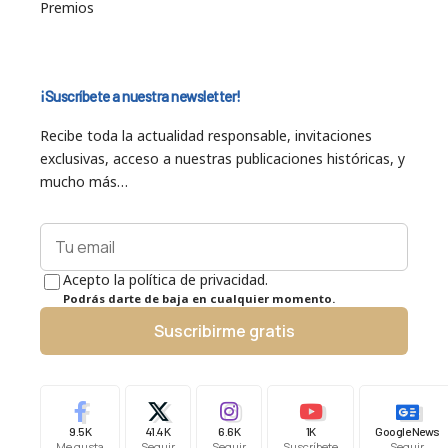
Premios
¡Suscríbete a nuestra newsletter!
Recibe toda la actualidad responsable, invitaciones
exclusivas, acceso a nuestras publicaciones históricas, y
mucho más…
Acepto la política de privacidad.
Podrás darte de baja en cualquier momento.
Suscribirme gratis
9.5K
41.4K
6.6K
1K
Google News
Me gusta
Seguir
Seguir
Suscríbete
Seguir