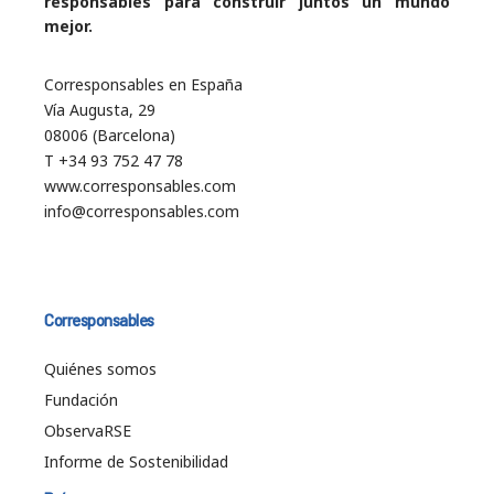
responsables para construir juntos un mundo
mejor.
Corresponsables en España
Vía Augusta, 29
08006 (Barcelona)
T +34 93 752 47 78
www.corresponsables.com
info@corresponsables.com
Corresponsables
Quiénes somos
Fundación
ObservaRSE
Informe de Sostenibilidad