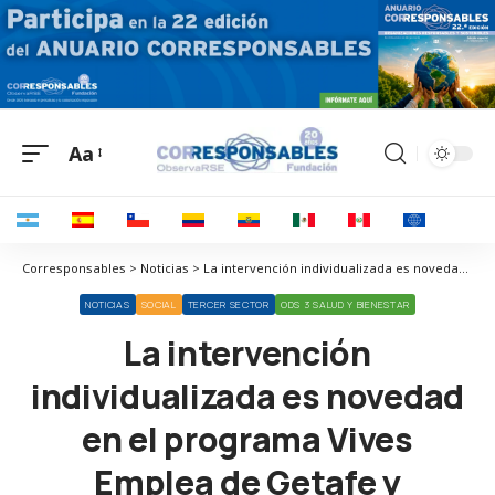
Aa
Corresponsables > Noticias > La intervención individualizada es novedad en el programa Vives Emplea de Getafe y Ciempozuelos
NOTICIAS
SOCIAL
TERCER SECTOR
ODS 3 SALUD Y BIENESTAR
La intervención
individualizada es novedad
en el programa Vives
Emplea de Getafe y