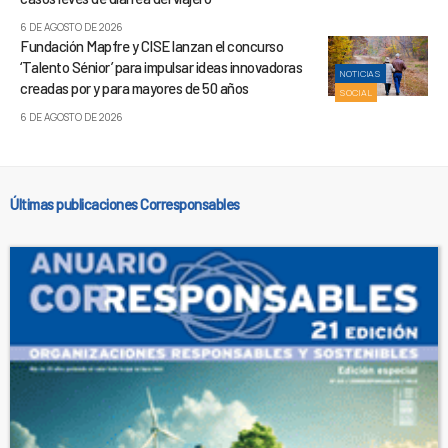
6 DE AGOSTO DE 2026
Fundación Mapfre y CISE lanzan el concurso
‘Talento Sénior’ para impulsar ideas innovadoras
NOTICIAS
creadas por y para mayores de 50 años
SOCIAL
6 DE AGOSTO DE 2026
Últimas publicaciones Corresponsables