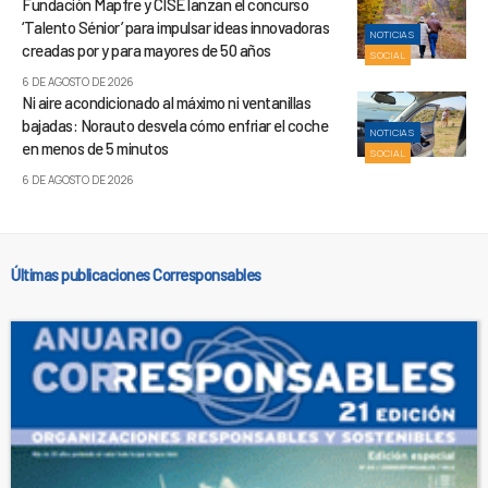
Fundación Mapfre y CISE lanzan el concurso
‘Talento Sénior’ para impulsar ideas innovadoras
NOTICIAS
creadas por y para mayores de 50 años
SOCIAL
6 DE AGOSTO DE 2026
Ni aire acondicionado al máximo ni ventanillas
bajadas: Norauto desvela cómo enfriar el coche
NOTICIAS
en menos de 5 minutos
SOCIAL
6 DE AGOSTO DE 2026
Últimas publicaciones Corresponsables