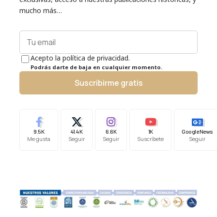
mucho más…
Acepto la política de privacidad.
Podrás darte de baja en cualquier momento.
Suscribirme gratis
9.5K
41.4K
6.6K
1K
Google News
Me gusta
Seguir
Seguir
Suscríbete
Seguir