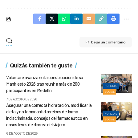
Dejar un comentario
Quizás también te guste
Voluntare avanza en la construcción de su
Manifiesto 2026 tras reunir a más de 200
NOTICIAS
participantes en Medellín
SOCIAL
7 DE AGOSTO DE 2026
Asegurar una correcta hidratación, modificar la
dieta y no tomar antidiarreicos de forma
NOTICIAS
indiscriminada, consejos del farmacéutico en
SOCIAL
casos leves de diarrea del viajero
6 DE AGOSTO DE 2026