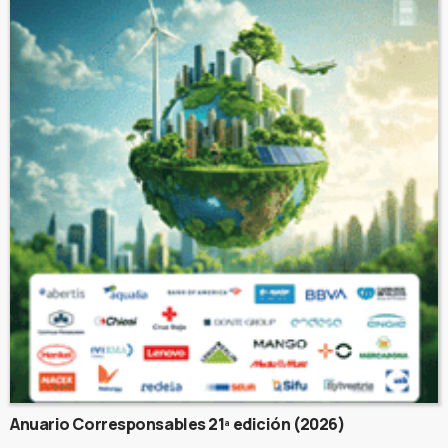
Anuario Corresponsables 21ª edición (2026)