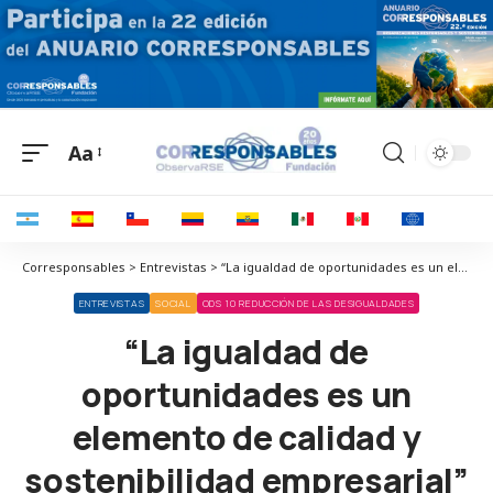
Aa
Corresponsables > Entrevistas > “La igualdad de oportunidades es un elemento de calidad y sostenibilidad empresarial”
ENTREVISTAS
SOCIAL
ODS 10 REDUCCIÓN DE LAS DESIGUALDADES
“La igualdad de
oportunidades es un
elemento de calidad y
sostenibilidad empresarial”