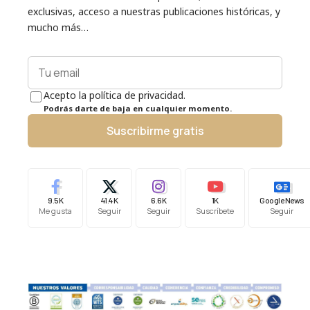
exclusivas, acceso a nuestras publicaciones históricas, y
mucho más…
Acepto la política de privacidad.
Podrás darte de baja en cualquier momento.
Suscribirme gratis
9.5K
41.4K
6.6K
1K
Google News
Me gusta
Seguir
Seguir
Suscríbete
Seguir