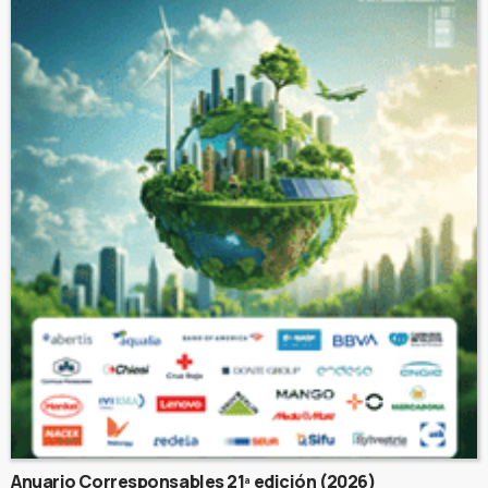
Anuario Corresponsables 21ª edición (2026)