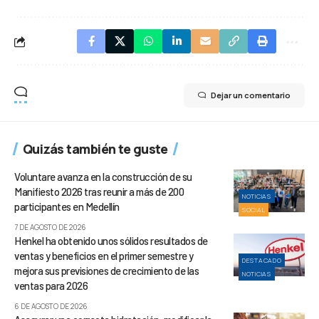
Dejar un comentario
Quizás también te guste
Voluntare avanza en la construcción de su
Manifiesto 2026 tras reunir a más de 200
NOTICIAS
participantes en Medellín
SOCIAL
7 DE AGOSTO DE 2026
Henkel ha obtenido unos sólidos resultados de
ventas y beneficios en el primer semestre y
DESTACADO
mejora sus previsiones de crecimiento de las
NOTICIAS
ventas para 2026
6 DE AGOSTO DE 2026