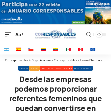
Aa
Corresponsables > Organizaciones Corresponsables > Henkel Ibérica > Desde las empresas podemos proporcionar referentes femeninos que puedan convertirse en fuente de inspiración para las mujeres del mañana
OPINIÓN
SOCIAL
ODS 5 IGUALDAD DE GÉNERO
HENKEL IBÉRICA
Desde las empresas
podemos proporcionar
referentes femeninos que
puedan convertirse en