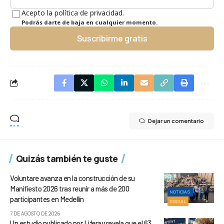
Acepto la política de privacidad.
Podrás darte de baja en cualquier momento.
Suscribirme gratis
Dejar un comentario
Quizás también te guste
Voluntare avanza en la construcción de su
Manifiesto 2026 tras reunir a más de 200
NOTICIAS
participantes en Medellín
SOCIAL
7 DE AGOSTO DE 2026
Un estudio publicado por Liferay revela que el 63