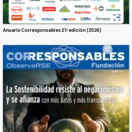
Anuario Corresponsables 21ª edición (2026)