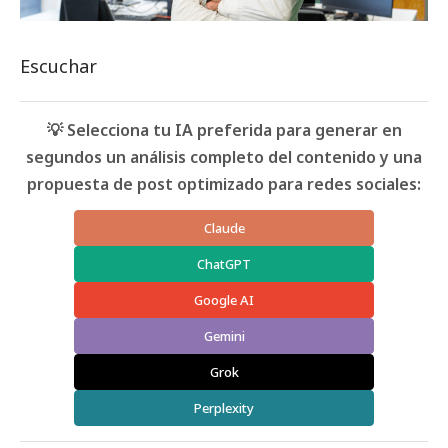
Escuchar
💡 Selecciona tu IA preferida para generar en
segundos un análisis completo del contenido y una
propuesta de post optimizado para redes sociales:
Claude
ChatGPT
Google AI
Gemini
Grok
Perplexity