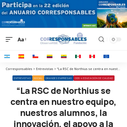
Aa
Corresponsables > Entrevistas > “La RSC de Northius se centra en nuestro equipo, nuestros alumnos, la innovación, el apoyo a la comunidad y el medioambiente”
ENTREVISTAS
SOCIAL
GRANDES EMPRESAS
ODS 4 EDUCACIÓN DE CALIDAD
“La RSC de Northius se
centra en nuestro equipo,
nuestros alumnos, la
innovación, el apoyo a la