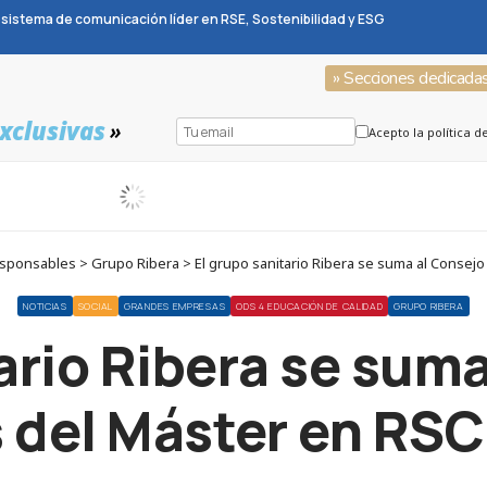
sistema de comunicación líder en RSE, Sostenibilidad y ESG
» Secciones dedicada
xclusivas
»
Acepto la política d
ponsables > Grupo Ribera > El grupo sanitario Ribera se suma al Consejo
NOTICIAS
SOCIAL
GRANDES EMPRESAS
ODS 4 EDUCACIÓN DE CALIDAD
GRUPO RIBERA
ario Ribera se sum
del Máster en RSC