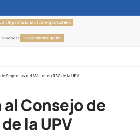
s a Organizaciones Corresponsables
» Suscribirme gratis
e privacidad
 de Empresas del Máster en RSC de la UPV
a al Consejo de
 de la UPV