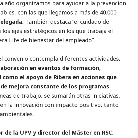
da año organizamos para ayudar a la prevención
ables, con las que llegamos a más de 40.000
delegada.
También destaca “el cuidado de
los ejes estratégicos en los que trabaja el
a Life de bienestar del empleado”.
 el convenio contempla diferentes actividades
,
laboración en eventos de formación,
sí como el apoyo de Ribera en acciones que
o de mejora constante de los programas
líneas de trabajo, se sumarán otras iniciativas,
n la innovación con impacto positivo, tanto
ambientales.
or de la UPV y director del Máster en RSC
,