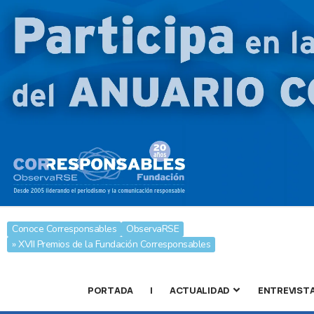
Conoce Corresponsables
ObservaRSE
» XVII Premios de la Fundación Corresponsables
PORTADA
|
ACTUALIDAD
ENTREVIST