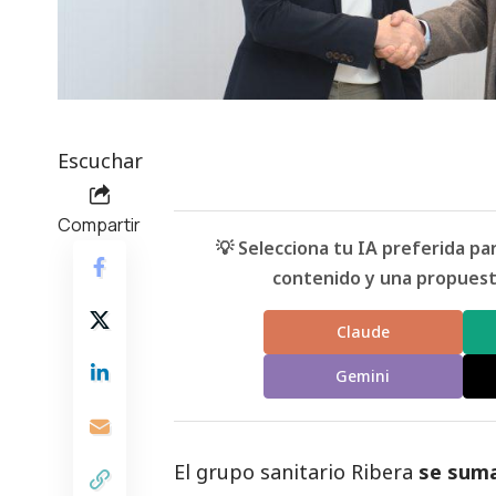
Escuchar
Compartir
💡 Selecciona tu IA preferida p
contenido y una propuesta
Claude
Gemini
El grupo sanitario
Ribera
se suma