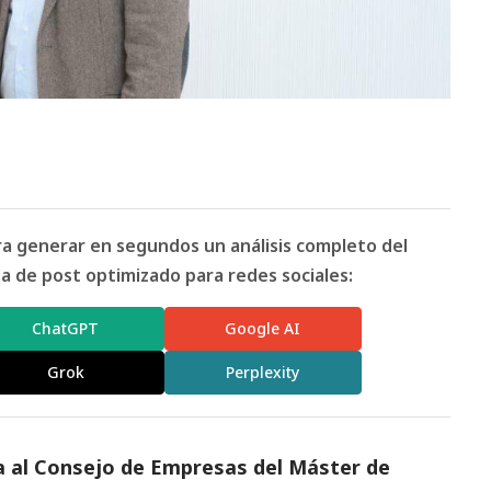
ara generar en segundos un análisis completo del
 de post optimizado para redes sociales:
ChatGPT
Google AI
Grok
Perplexity
 al Consejo de Empresas del Máster de