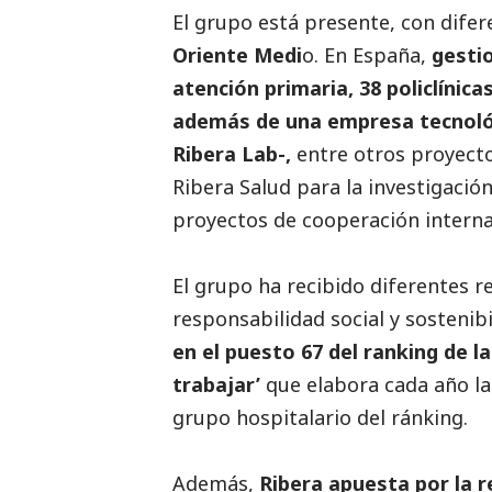
El grupo está presente, con dife
Oriente Medi
o. En España,
gesti
atención primaria, 38 policlínic
además de una empresa tecnológi
Ribera Lab-,
entre otros proyecto
Ribera Salud para la investigación
proyectos de cooperación interna
El grupo ha recibido diferentes r
responsabilidad
social
y sostenibi
en el puesto 67 del ranking de 
trabajar’
que elabora cada año la
grupo hospitalario del ránking.
Además,
Ribera apuesta por la re