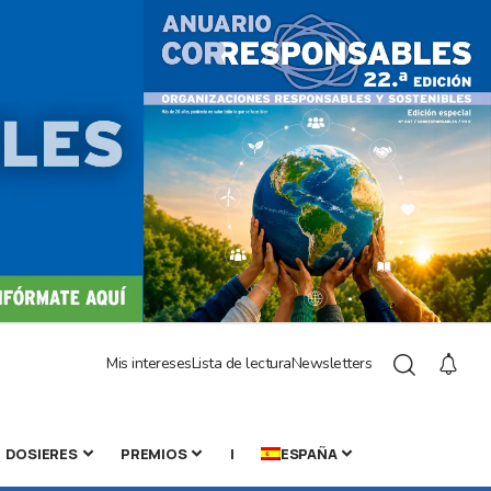
Mis intereses
Lista de lectura
Newsletters
DOSIERES
PREMIOS
|
ESPAÑA