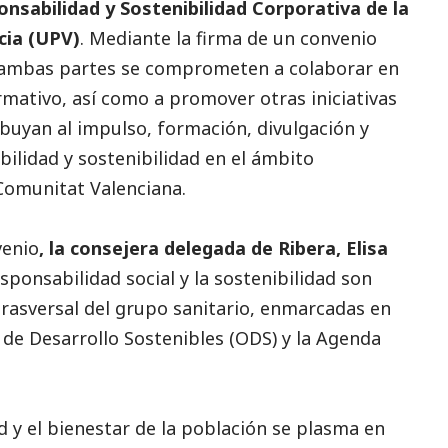
sabilidad y Sostenibilidad Corporativa de la
ia (
UPV
)
. Mediante la firma de un convenio
, ambas partes se comprometen a colaborar en
ormativo, así como a promover otras iniciativas
buyan al impulso, formación, divulgación y
bilidad y sostenibilidad en el ámbito
 Comunitat Valenciana.
venio
, la consejera delegada de Ribera, Elisa
esponsabilidad
social
y la sostenibilidad son
trasversal del grupo sanitario, enmarcadas en
de Desarrollo Sostenibles (ODS) y la Agenda
 y el bienestar de la población se plasma en