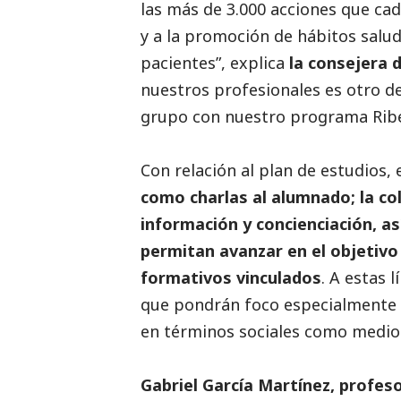
las más de 3.000 acciones que ca
y a la promoción de hábitos salud
pacientes”, explica
la consejera 
nuestros profesionales es otro de 
grupo con nuestro programa Riber
Con relación al plan de estudios,
como charlas al alumnado; la co
información y concienciación, a
permitan avanzar en el objetiv
formativos vinculados
. A estas 
que pondrán foco especialmente e
en términos sociales como medio
Gabriel García Martínez, profes