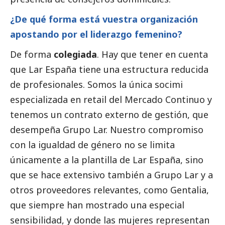
¿De qué forma está vuestra organización
apostando por el liderazgo femenino?
De forma
colegiada
. Hay que tener en cuenta
que Lar España tiene una estructura reducida
de profesionales. Somos la única socimi
especializada en retail del Mercado Continuo y
tenemos un contrato externo de gestión, que
desempeña Grupo Lar. Nuestro compromiso
con la igualdad de género no se limita
únicamente a la plantilla de Lar España, sino
que se hace extensivo también a Grupo Lar y a
otros proveedores relevantes, como Gentalia,
que siempre han mostrado una especial
sensibilidad, y donde las mujeres representan