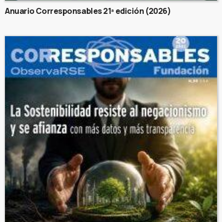
Anuario Corresponsables 21ª edición (2026)