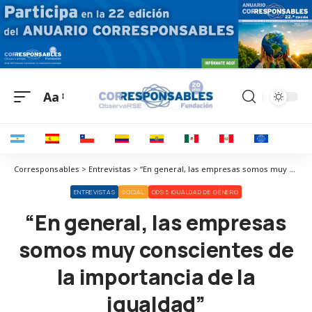
Aa
Corresponsables > Entrevistas > “En general, las empresas somos muy conscientes de la importancia de la igualdad”
ENTREVISTAS
SOCIAL
ODS 5 IGUALDAD DE GÉNERO
“En general, las empresas
somos muy conscientes de
la importancia de la
igualdad”