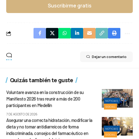
Suscribirme gratis
Dejar un comentario
Quizás también te guste
Voluntare avanza en la construcción de su
Manifiesto 2026 tras reunir a más de 200
NOTICIAS
participantes en Medellín
SOCIAL
7 DE AGOSTO DE 2026
Asegurar una correcta hidratación, modificar la
dieta y no tomar antidiarreicos de forma
NOTICIAS
indiscriminada, consejos del farmacéutico en
SOCIAL