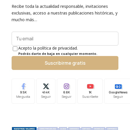
Recibe toda la actualidad responsable, invitaciones
exclusivas, acceso a nuestras publicaciones históricas, y
mucho más…
Acepto la política de privacidad.
Podrás darte de baja en cualquier momento.
Suscribirme gratis
9.5K
41.4K
6.6K
1K
Google News
Me gusta
Seguir
Seguir
Suscríbete
Seguir