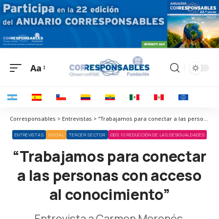
Aa
Corresponsables > Entrevistas > “Trabajamos para conectar a las personas con acceso al conocimiento”
ENTREVISTAS
SOCIAL
TERCER SECTOR
ODS 10 REDUCCIÓN DE LAS DESIGUALDADES
“Trabajamos para conectar
a las personas con acceso
al conocimiento”
Entrevista a Carmen Morenés,