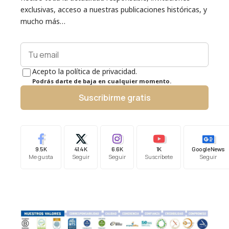
exclusivas, acceso a nuestras publicaciones históricas, y
mucho más…
Acepto la política de privacidad.
Podrás darte de baja en cualquier momento.
Suscribirme gratis
9.5K
41.4K
6.6K
1K
Google News
Me gusta
Seguir
Seguir
Suscríbete
Seguir