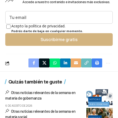
Accede a nuestro contenido e invitaciones más exclusivas.
Acepto la política de privacidad.
Podrás darte de baja en cualquier momento.
Suscribirme gratis
Quizás también te guste
Otras noticias relevantes de la semana en
materia de gobernanza
NOTICIAS
BUEN GOBIERNO
6 DE AGOSTO DE 2026
Otras noticias relevantes de la semana en
materia social
NOTICIAS