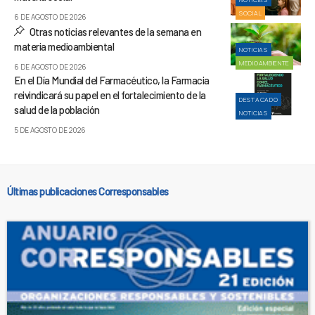
SOCIAL
6 DE AGOSTO DE 2026
Otras noticias relevantes de la semana en
materia medioambiental
NOTICIAS
MEDIOAMBIENTE
6 DE AGOSTO DE 2026
En el Día Mundial del Farmacéutico, la Farmacia
reivindicará su papel en el fortalecimiento de la
DESTACADO
salud de la población
NOTICIAS
5 DE AGOSTO DE 2026
Últimas publicaciones Corresponsables