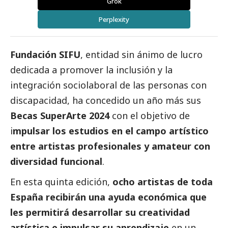
Grok
Perplexity
Fundación SIFU
, entidad sin ánimo de lucro
dedicada a promover la inclusión y la
integración sociolaboral de las personas con
discapacidad, ha concedido un año más sus
Becas SuperArte 2024
con el objetivo de
i
mpulsar los estudios en el campo artístico
entre artistas profesionales y amateur con
diversidad funcional
.
En esta quinta edición,
ocho artistas de toda
España recibirán una ayuda económica que
les permitirá desarrollar su creatividad
artística e impulsar su aprendizaje
en un