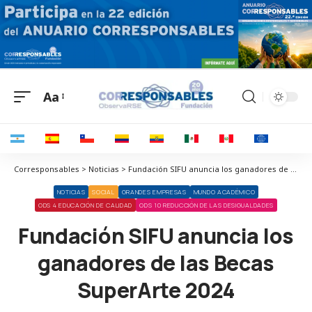
Aa
Corresponsables > Noticias > Fundación SIFU anuncia los ganadores de las Becas SuperArte 2024
NOTICIAS
SOCIAL
GRANDES EMPRESAS
MUNDO ACADÉMICO
ODS 4 EDUCACIÓN DE CALIDAD
ODS 10 REDUCCIÓN DE LAS DESIGUALDADES
Fundación SIFU anuncia los
ganadores de las Becas
SuperArte 2024