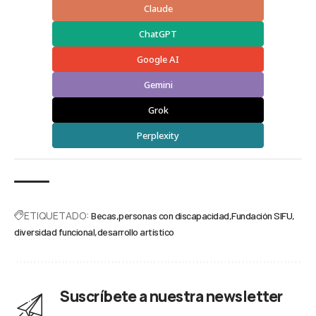
Claude
ChatGPT
Google AI
Gemini
Grok
Perplexity
ETIQUETADO:
Becas
personas con discapacidad
Fundación SIFU
diversidad funcional
desarrollo artístico
Suscríbete a nuestra newsletter